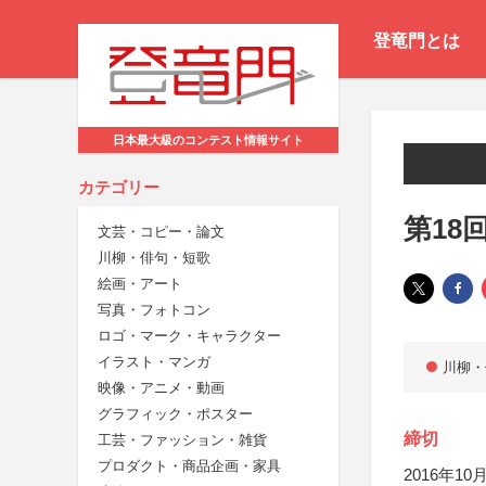
登竜門とは
日本最大級のコンテスト情報サイト
カテゴリー
第18
文芸・コピー・論文
川柳・俳句・短歌
絵画・アート
写真・フォトコン
ロゴ・マーク・キャラクター
イラスト・マンガ
川柳・
映像・アニメ・動画
グラフィック・ポスター
締切
工芸・ファッション・雑貨
プロダクト・商品企画・家具
2016年10月