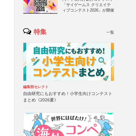
「サイゲームス クリエイテ
ィブコンテスト2026」が開催
特集
一覧
編集部セレクト
自由研究にもおすすめ！小学生向けコンテスト
まとめ《2026夏》