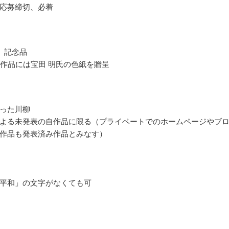
応募締切、必着
 記念品
の作品には宝田 明氏の色紙を贈呈
った川柳
よる未発表の自作品に限る（プライベートでのホームページやブ
作品も発表済み作品とみなす）
平和」の文字がなくても可