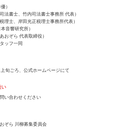
俳優）
司法書士、竹内司法書士事務所 代表）
税理士、岸田光正税理士事務所代表）
日本音響研究所）
あおぞら 代表取締役）
タッフ一同
12月上旬ごろ、公式ホームページにて
扱い
問い合わせください
おぞら 川柳募集委員会