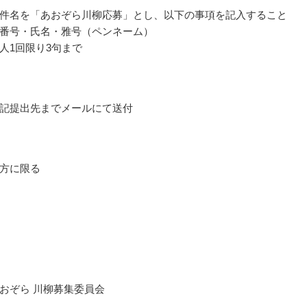
件名を「あおぞら川柳応募」とし、以下の事項を記入すること
番号・氏名・雅号（ペンネーム）
人1回限り3句まで
記提出先までメールにて送付
方に限る
おぞら 川柳募集委員会