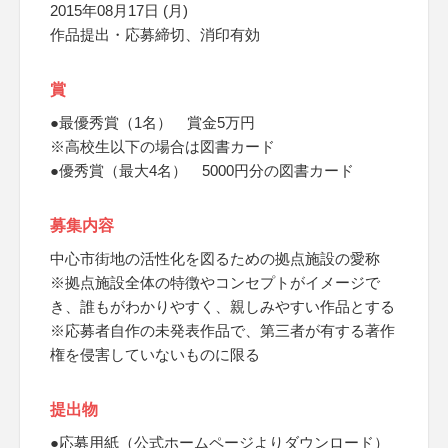
2015年08月17日 (月)
作品提出・応募締切、消印有効
賞
●最優秀賞（1名） 賞金5万円
※高校生以下の場合は図書カード
●優秀賞（最大4名） 5000円分の図書カード
募集内容
中心市街地の活性化を図るための拠点施設の愛称
※拠点施設全体の特徴やコンセプトがイメージで
き、誰もがわかりやすく、親しみやすい作品とする
※応募者自作の未発表作品で、第三者が有する著作
権を侵害していないものに限る
提出物
●応募用紙（公式ホームページよりダウンロード）