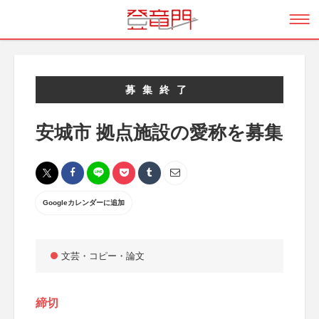
募集終了
安城市 拠点施設の愛称を募集
Googleカレンダーに追加
文芸・コピー・論文
締切