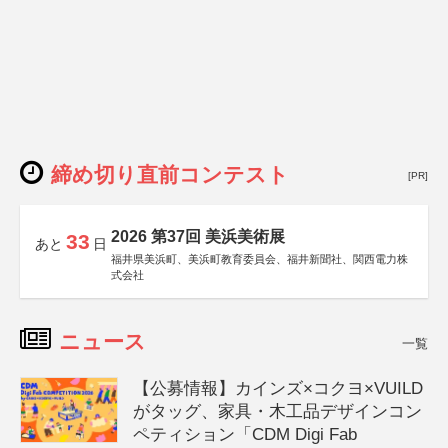
締め切り直前コンテスト
[PR]
2026 第37回 美浜美術展
33
あと
日
福井県美浜町、美浜町教育委員会、福井新聞社、関西電力株
式会社
ニュース
一覧
【公募情報】カインズ×コクヨ×VUILD
がタッグ、家具・木工品デザインコン
ペティション「CDM Digi Fab