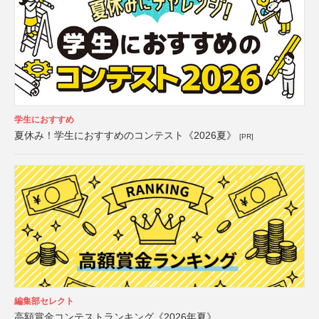
学生におすすめ
夏休み！学生におすすめのコンテスト《2026夏》
[PR]
編集部セレクト
高額賞金コンテストランキング《2026年夏》