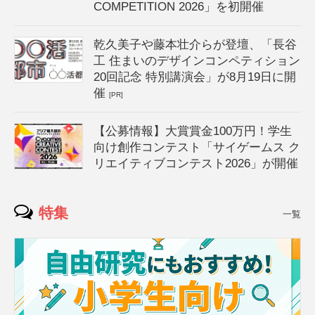
COMPETITION 2026」を初開催
乾久美子や藤本壮介らが登壇、「長谷
工 住まいのデザインコンペティション
20回記念 特別講演会」が8月19日に開
催
[PR]
【公募情報】大賞賞金100万円！学生
向け創作コンテスト「サイゲームス ク
リエイティブコンテスト2026」が開催
特集
一覧