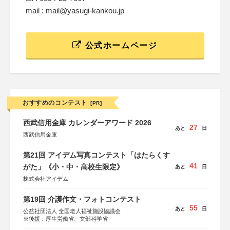
mail : mail@yasugi-kankou.jp
公式ホームページ
おすすめのコンテスト
[PR]
西武信用金庫 カレンダーアワード 2026
27
あと
日
西武信用金庫
第21回 アイデム写真コンテスト「はたらくす
41
がた」《小・中・高校生限定》
あと
日
株式会社アイデム
第19回 介護作文・フォトコンテスト
55
あと
日
公益社団法人 全国老人福祉施設協議会
※後援：厚生労働省、文部科学省