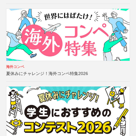
海外コンペ
夏休みにチャレンジ！海外コンペ特集2026