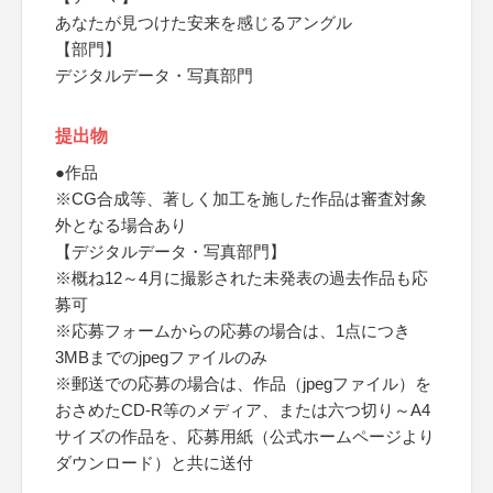
あなたが見つけた安来を感じるアングル
【部門】
デジタルデータ・写真部門
提出物
●作品
※CG合成等、著しく加工を施した作品は審査対象
外となる場合あり
【デジタルデータ・写真部門】
※概ね12～4月に撮影された未発表の過去作品も応
募可
※応募フォームからの応募の場合は、1点につき
3MBまでのjpegファイルのみ
※郵送での応募の場合は、作品（jpegファイル）を
おさめたCD-R等のメディア、または六つ切り～A4
サイズの作品を、応募用紙（公式ホームページより
ダウンロード）と共に送付