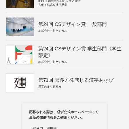
[PR]
世界絵画大賞展 実行委員会
共催：株式会社世界堂
第24回 CSデザイン賞 一般部門
株式会社中川ケミカル
第24回 CSデザイン賞 学生部門《学生
限定》
株式会社中川ケミカル
第71回 喜多方発感じる漢字あそび
漢字のまち喜多方
応募される際は、必ず公式ホームページにて
最新の開催情報をご確認ください。
「登竜門」編集部