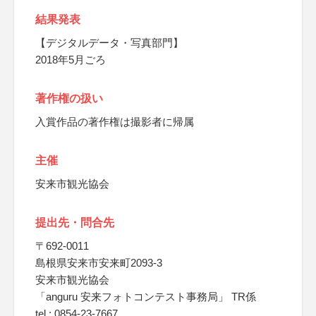
結果発表
【デジタルデータ・写真部門】
2018年5月ごろ
著作権の扱い
入賞作品の著作権は撮影者に帰属
主催
安来市観光協会
提出先・問合先
〒692-0011
島根県安来市安来町2093-3
安来市観光協会
「anguru 安来フォトコンテスト事務局」 TR係
tel : 0854-23-7667