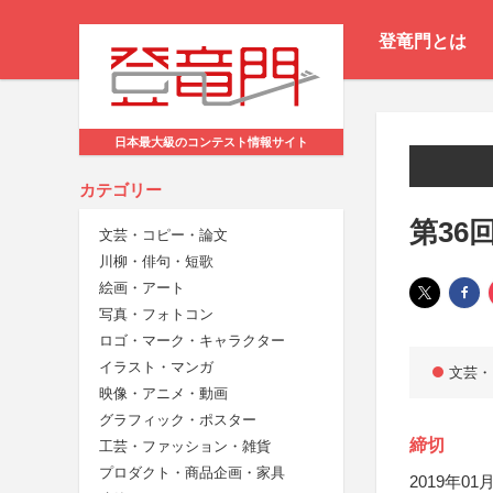
登竜門とは
日本最大級のコンテスト情報サイト
カテゴリー
第36
文芸・コピー・論文
川柳・俳句・短歌
絵画・アート
写真・フォトコン
ロゴ・マーク・キャラクター
イラスト・マンガ
文芸・
映像・アニメ・動画
グラフィック・ポスター
締切
工芸・ファッション・雑貨
プロダクト・商品企画・家具
2019年01月