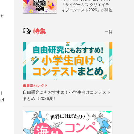
「サイゲームス クリエイテ
ィブコンテスト2026」が開催
った
特集
一覧
編集部セレクト
自由研究にもおすすめ！小学生向けコンテスト
と）
まとめ《2026夏》
付け