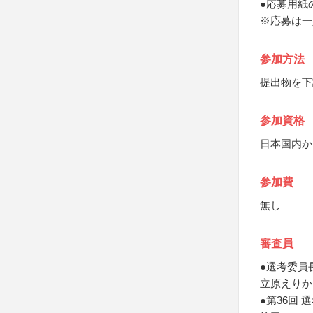
●応募用紙
※応募は一
参加方法
提出物を下
参加資格
日本国内か
参加費
無し
審査員
●選考委員
立原えりか
●第36回 