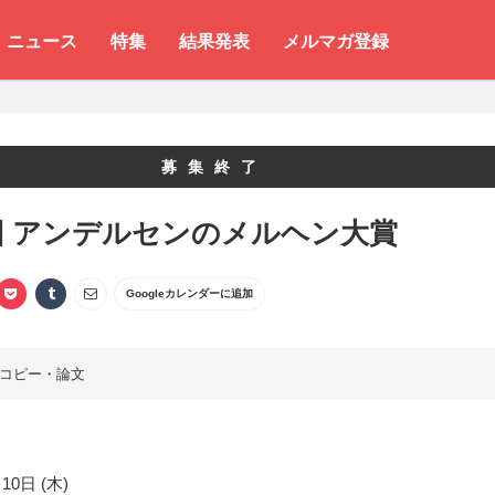
ニュース
特集
結果発表
メルマガ登録
募集終了
回 アンデルセンのメルヘン大賞
Googleカレンダーに追加
コピー・論文
10日 (木)