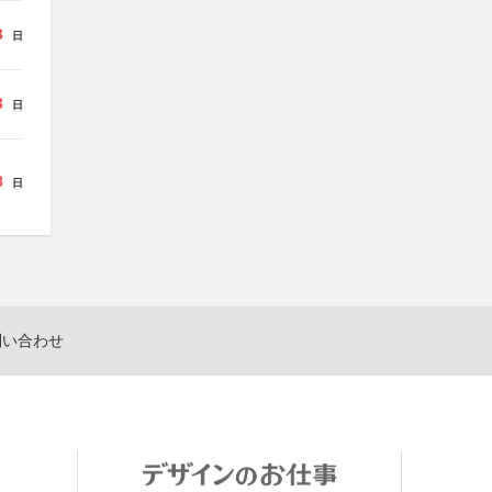
3
日
3
日
8
日
問い合わせ