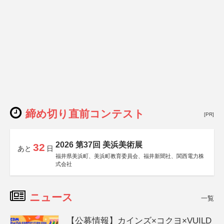
締め切り直前コンテスト
[PR]
2026 第37回 美浜美術展
32
あと
日
福井県美浜町、美浜町教育委員会、福井新聞社、関西電力株
式会社
ニュース
一覧
【公募情報】カインズ×コクヨ×VUILD