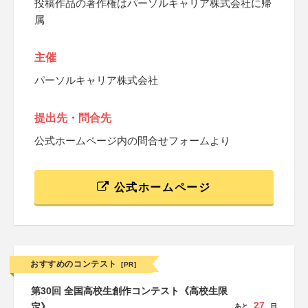
投稿作品の著作権はパーソルキャリア株式会社に帰
属
主催
パーソルキャリア株式会社
提出先・問合先
公式ホームページ内の問合せフォームより
公式ホームページ
おすすめのコンテスト
[PR]
第30回 全国高校生創作コンテスト《高校生限
27
定》
あと
日