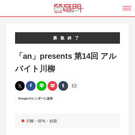
募集終了
「an」presents 第14回 アル
バイト川柳
Googleカレンダーに追加
川柳・俳句・短歌