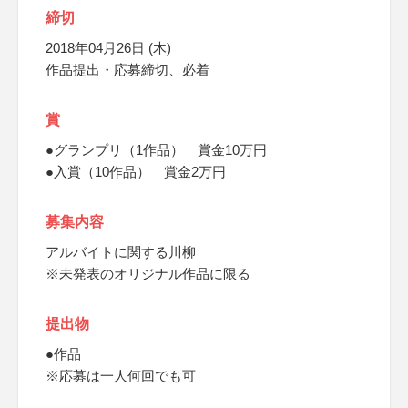
締切
2018年04月26日 (木)
作品提出・応募締切、必着
賞
●グランプリ（1作品） 賞金10万円
●入賞（10作品） 賞金2万円
募集内容
アルバイトに関する川柳
※未発表のオリジナル作品に限る
提出物
●作品
※応募は一人何回でも可