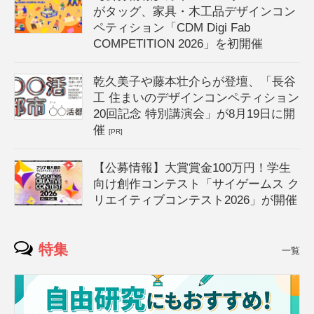
がタッグ、家具・木工品デザインコン
ペティション「CDM Digi Fab
COMPETITION 2026」を初開催
乾久美子や藤本壮介らが登壇、「長谷
工 住まいのデザインコンペティション
20回記念 特別講演会」が8月19日に開
催
[PR]
【公募情報】大賞賞金100万円！学生
向け創作コンテスト「サイゲームス ク
リエイティブコンテスト2026」が開催
特集
一覧