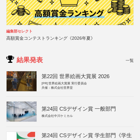
編集部セレクト
高額賞金コンテストランキング《2026年夏》
結果発表
一覧
第22回 世界絵画大賞展 2026
[PR]
世界絵画大賞展 実行委員会
共催：株式会社世界堂
第24回 CSデザイン賞 一般部門
株式会社中川ケミカル
第24回 CSデザイン賞 学生部門《学生