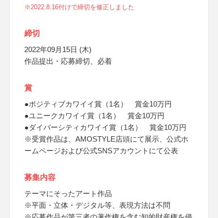
※2022.8.16付けで締切を修正しました
締切
2022年09月15日 (木)
作品提出・応募締切、必着
賞
●ポジティブカワイイ賞（1名） 賞金10万円
●ユニークカワイイ賞（1名） 賞金10万円
●ダイバーシティカワイイ賞（1名） 賞金10万円
※受賞作品は、AMOSTYLE店頭にて展示、公式ホ
ームページおよび公式SNSアカウントにて公表
募集内容
テーマにそったアート作品
※平面・立体・デジタル等、表現方法は不問
※応募作品が第三者の著作権を含む知的財産権を侵