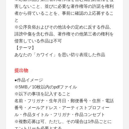
害しないこと、並びに必要な著作権等の許諾を権利
者から得ていることを、事前に確認の上応募するこ
と
※公序良俗およびその他法令の定めに反する作品、
誹謗中傷を含む作品、著作権その他第三者の権利を
侵害している作品は不可
【テーマ】
あなたの「カワイイ」を思い切り表現した作品
提出物
●作品イメージ
※5MB／10枚以内のpdfファイル
※以下の事項を記入すること
名前・フリガナ・生年月日・郵便番号・住所・電話
番号・メールアドレス・アーティストプロフィー
ル・作品タイトル・フリガナ・作品コンセプト
※複数応募は可、ただし、その場合は1作品ごとに
エントリーを必要とする