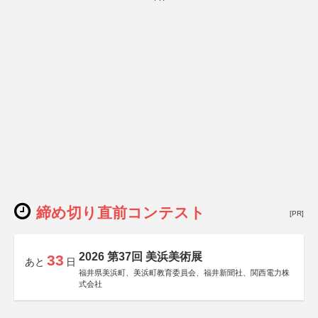
締め切り直前コンテスト
[PR]
2026 第37回 美浜美術展
33
あと
日
福井県美浜町、美浜町教育委員会、福井新聞社、関西電力株
式会社