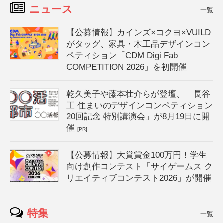
ニュース
一覧
【公募情報】カインズ×コクヨ×VUILD
がタッグ、家具・木工品デザインコン
ペティション「CDM Digi Fab
COMPETITION 2026」を初開催
乾久美子や藤本壮介らが登壇、「長谷
工 住まいのデザインコンペティション
20回記念 特別講演会」が8月19日に開
催
[PR]
【公募情報】大賞賞金100万円！学生
向け創作コンテスト「サイゲームス ク
リエイティブコンテスト2026」が開催
特集
一覧