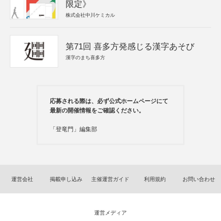
限定》
株式会社中川ケミカル
第71回 喜多方発感じる漢字あそび
漢字のまち喜多方
応募される際は、必ず公式ホームページにて
最新の開催情報をご確認ください。
「登竜門」編集部
運営会社
掲載申し込み
主催運営ガイド
利用規約
お問い合わせ
運営メディア