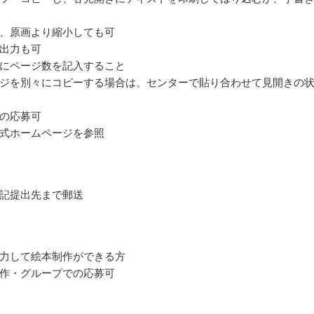
、原画より縮小しても可
出力も可
にページ数を記入すること
ジを別々にコピーする場合は、センターで貼り合わせて見開きの
の応募可
式ホームページを参照
記提出先まで郵送
力して絵本制作ができる方
作・グループでの応募可