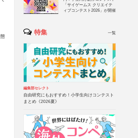
「サイゲームス クリエイテ
ィブコンテスト2026」が開催
特集
一覧
状態
編集部セレクト
自由研究にもおすすめ！小学生向けコンテスト
まとめ《2026夏》