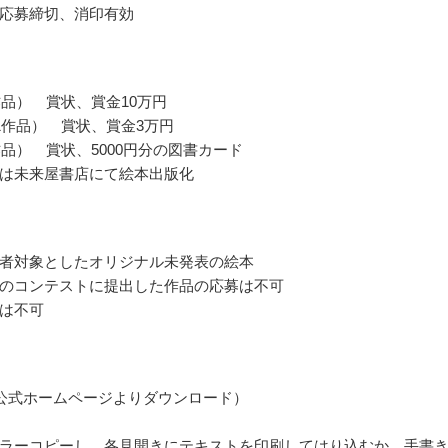
応募締切、消印有効
作品） 賞状、賞金10万円
1作品） 賞状、賞金3万円
作品） 賞状、5000円分の図書カード
は未来屋書店にて絵本出版化
者対象としたオリジナル未発表の絵本
のコンテストに提出した作品の応募は不可
は不可
公式ホームページよりダウンロード）
ラーコピーし、各見開きにテキストを印刷してはり込むか、手書