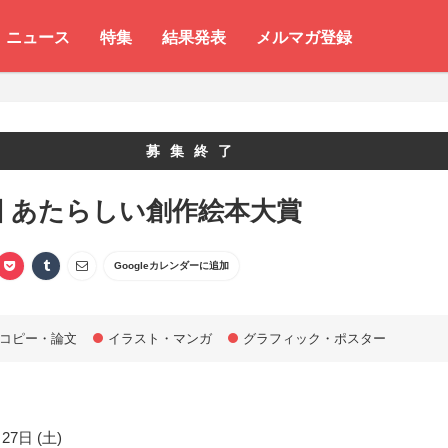
ニュース
特集
結果発表
メルマガ登録
募集終了
回 あたらしい創作絵本大賞
Googleカレンダーに追加
コピー・論文
イラスト・マンガ
グラフィック・ポスター
27日 (土)