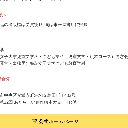
扱い
品の出版権は受賞後1年間は未来屋書店に帰属
学
女子大学児童文学科・こども学科（児童文学・絵本コース）同窓
運営・事務局）梅花女子大学こども教育学科
問合先
中央区安堂寺町2-2-15 島田ビル403号
第12回 あたらしい創作絵本大賞」 TR係
公式ホームページ