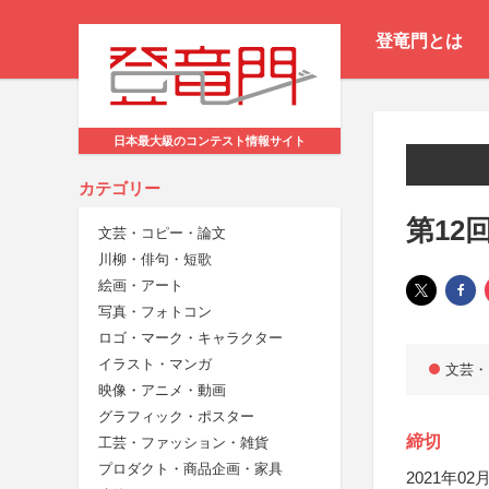
登竜門とは
日本最大級のコンテスト情報サイト
カテゴリー
第12
文芸・コピー・論文
川柳・俳句・短歌
絵画・アート
写真・フォトコン
ロゴ・マーク・キャラクター
イラスト・マンガ
文芸・
映像・アニメ・動画
グラフィック・ポスター
締切
工芸・ファッション・雑貨
プロダクト・商品企画・家具
2021年02月