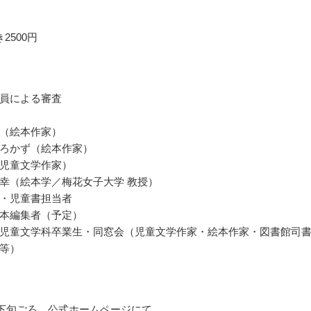
2500円
員による審査
（絵本作家）
ろかず（絵本作家）
児童文学作家）
幸（絵本学／梅花女子大学 教授）
・児童書担当者
本編集者（予定）
児童文学科卒業生・同窓会（児童文学作家・絵本作家・図書館司
等）
5月下旬ごろ、公式ホームページにて