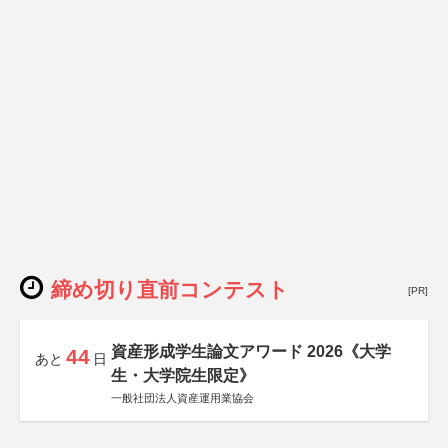
締め切り直前コンテスト
[PR]
資産形成学生論文アワード 2026《大学
44
あと
日
生・大学院生限定》
一般社団法人資産運用業協会