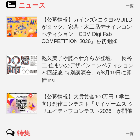
ニュース
一覧
【公募情報】カインズ×コクヨ×VUILD
がタッグ、家具・木工品デザインコン
ペティション「CDM Digi Fab
COMPETITION 2026」を初開催
乾久美子や藤本壮介らが登壇、「長谷
工 住まいのデザインコンペティション
20回記念 特別講演会」が8月19日に開
催
[PR]
【公募情報】大賞賞金100万円！学生
向け創作コンテスト「サイゲームス ク
リエイティブコンテスト2026」が開催
特集
一覧