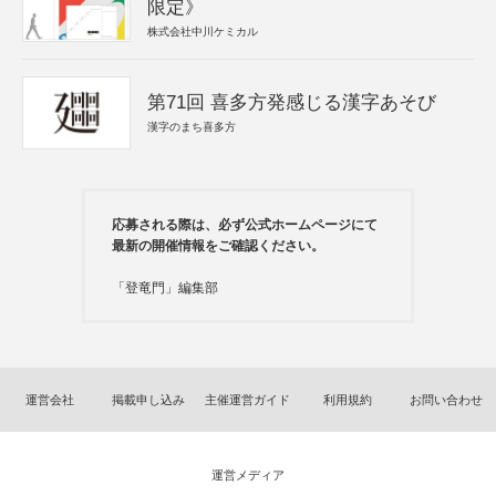
限定》
株式会社中川ケミカル
第71回 喜多方発感じる漢字あそび
漢字のまち喜多方
応募される際は、必ず公式ホームページにて
最新の開催情報をご確認ください。
「登竜門」編集部
運営会社
掲載申し込み
主催運営ガイド
利用規約
お問い合わせ
運営メディア