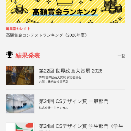
編集部セレクト
高額賞金コンテストランキング《2026年夏》
結果発表
一覧
第22回 世界絵画大賞展 2026
[PR]
世界絵画大賞展 実行委員会
共催：株式会社世界堂
第24回 CSデザイン賞 一般部門
株式会社中川ケミカル
第24回 CSデザイン賞 学生部門《学生