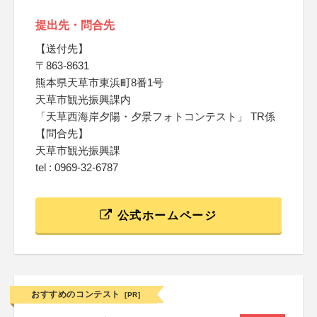
提出先・問合先
【送付先】
〒863-8631
熊本県天草市東浜町8番1号
天草市観光振興課内
「天草西海岸夕陽・夕景フォトコンテスト」 TR係
【問合先】
天草市観光振興課
tel : 0969-32-6787
公式ホームページ
おすすめのコンテスト
[PR]