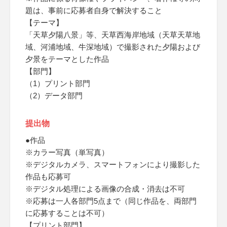
題は、事前に応募者自身で解決すること
【テーマ】
「天草夕陽八景」等、天草西海岸地域（天草天草地
域、河浦地域、牛深地域）で撮影された夕陽および
夕景をテーマとした作品
【部門】
（1）プリント部門
（2）データ部門
提出物
●作品
※カラー写真（単写真）
※デジタルカメラ、スマートフォンにより撮影した
作品も応募可
※デジタル処理による画像の合成・消去は不可
※応募は一人各部門5点まで（同じ作品を、両部門
に応募することは不可）
【プリント部門】