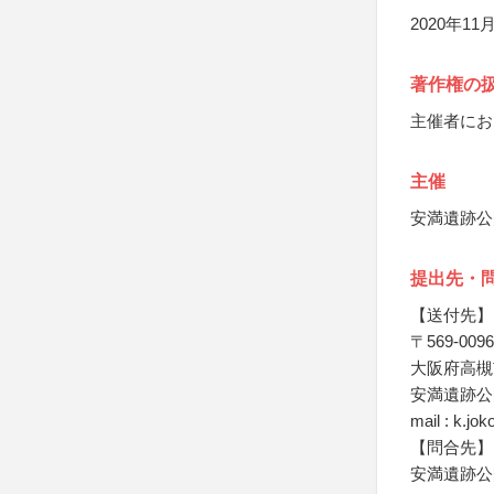
2020年1
著作権の
主催者にお
主催
安満遺跡公
提出先・
【送付先】
〒569-0096
大阪府高槻
安満遺跡公
mail : k.jo
【問合先】
安満遺跡公