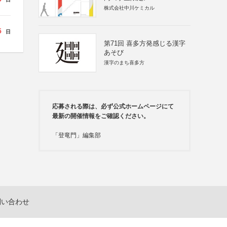
株式会社中川ケミカル
5
日
第71回 喜多方発感じる漢字
あそび
漢字のまち喜多方
応募される際は、必ず公式ホームページにて
最新の開催情報をご確認ください。
「登竜門」編集部
問い合わせ