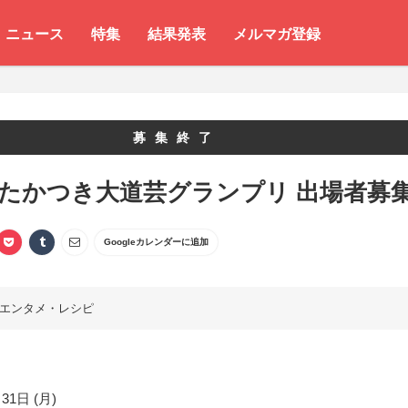
ニュース
特集
結果発表
メルマガ登録
募集終了
 たかつき大道芸グランプリ 出場者募
Googleカレンダーに追加
エンタメ・レシピ
31日 (月)