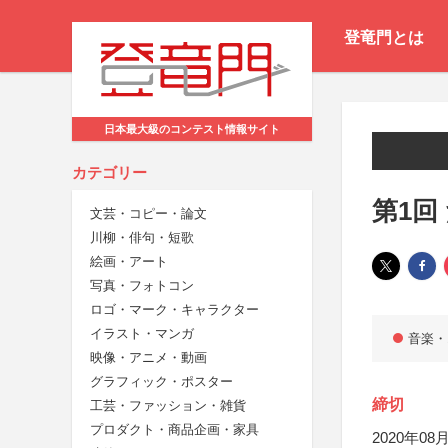
登竜門とは
日本最大級のコンテスト情報サイト
カテゴリー
第1回
文芸・コピー・論文
川柳・俳句・短歌
絵画・アート
写真・フォトコン
ロゴ・マーク・キャラクター
イラスト・マンガ
音楽・
映像・アニメ・動画
グラフィック・ポスター
締切
工芸・ファッション・雑貨
プロダクト・商品企画・家具
2020年08月