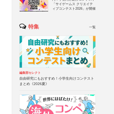
「サイゲームス クリエイテ
ィブコンテスト2026」が開催
特集
一覧
編集部セレクト
自由研究にもおすすめ！小学生向けコンテスト
まとめ《2026夏》