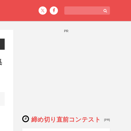
PR
集
締め切り直前コンテスト
[PR]