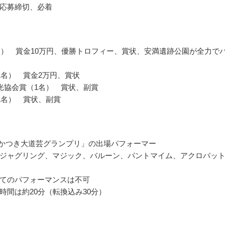
応募締切、必着
名） 賞金10万円、優勝トロフィー、賞状、安満遺跡公園が全力で
1名） 賞金2万円、賞状
光協会賞（1名） 賞状、副賞
1名） 賞状、副賞
たかつき大道芸グランプリ」の出場パフォーマー
ジャグリング、マジック、バルーン、パントマイム、アクロバッ
てのパフォーマンスは不可
時間は約20分（転換込み30分）