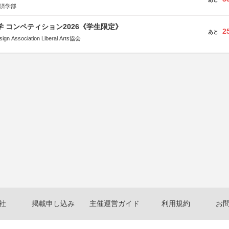
経済学部
大学 コンペティション2026《学生限定》
2
あと
Association Liberal Arts協会
社
掲載申し込み
主催運営ガイド
利用規約
お