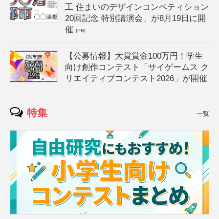
工 住まいのデザインコンペティション
20回記念 特別講演会」が8月19日に開
催
[PR]
【公募情報】大賞賞金100万円！学生
向け創作コンテスト「サイゲームス ク
リエイティブコンテスト2026」が開催
特集
一覧