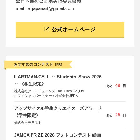
全日本芸術公募展実行委員会宛
mail : alljapanart@gmail.com
公式ホームページ
おすすめのコンテスト
[PR]
IIIARTMAN-CELL ～ Students’ Show 2026
～ 《学生限定》
49
あと
日
株式会社アートチューンズ | artTunes Co.,Ltd.
オフィシャルパートナー：株式会社JERA
アップサイクル学生クリエイターズアワード
25
《学生限定》
あと
日
株式会社テラモト
JAMCA PRIZE 2026 フォトコンテスト 絵画