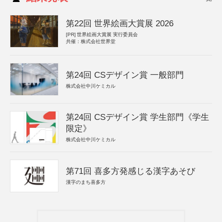
第22回 世界絵画大賞展 2026
[PR]
世界絵画大賞展 実行委員会
共催：株式会社世界堂
第24回 CSデザイン賞 一般部門
株式会社中川ケミカル
第24回 CSデザイン賞 学生部門《学生
限定》
株式会社中川ケミカル
第71回 喜多方発感じる漢字あそび
漢字のまち喜多方