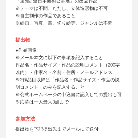
「第5回 全日本芸術公募展」の出品作品
※テーマは不問、ただし、立体造形物は不可
※自主制作の作品であること
※絵画、写真、書、切り絵等、ジャンルは不問
提出物
●作品画像
※メール本文に以下の事項を記入すること
作品名・作品サイズ・作品の説明コメント（200字
以内）・作家名・名前・住所・メールアドレス
※2作品目以降は「作品名・作品サイズ・作品の説
明コメント」のみを記入すること
※公式ホームページの申込書に記入しての提出も可
※応募は一人最大3点まで
参加方法
提出物を下記提出先までメールにて送付