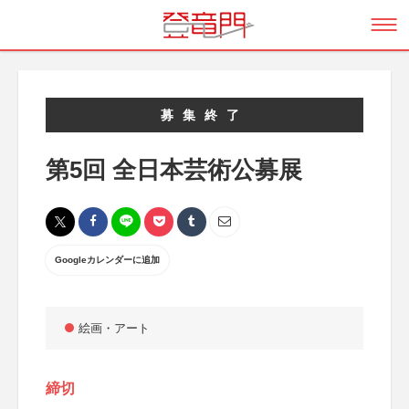
募集終了
第5回 全日本芸術公募展
Googleカレンダーに追加
絵画・アート
締切