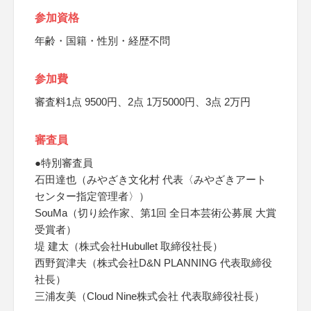
参加資格
年齢・国籍・性別・経歴不問
参加費
審査料1点 9500円、2点 1万5000円、3点 2万円
審査員
●特別審査員
石田達也（みやざき文化村 代表〈みやざきアート
センター指定管理者〉）
SouMa（切り絵作家、第1回 全日本芸術公募展 大賞
受賞者）
堤 建太（株式会社Hubullet 取締役社長）
西野賀津夫（株式会社D&N PLANNING 代表取締役
社長）
三浦友美（Cloud Nine株式会社 代表取締役社長）