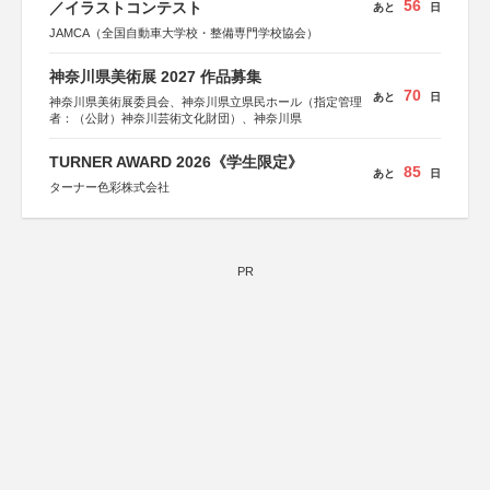
56
／イラストコンテスト
あと
日
JAMCA（全国自動車大学校・整備専門学校協会）
神奈川県美術展 2027 作品募集
70
あと
日
神奈川県美術展委員会、神奈川県立県民ホール（指定管理
者：（公財）神奈川芸術文化財団）、神奈川県
TURNER AWARD 2026《学生限定》
85
あと
日
ターナー色彩株式会社
PR