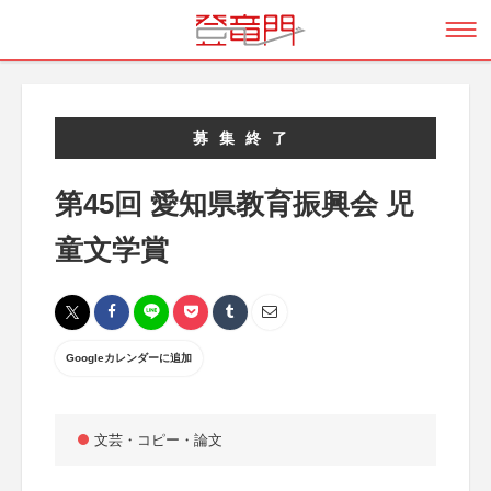
募集終了
第45回 愛知県教育振興会 児
童文学賞
Googleカレンダーに追加
文芸・コピー・論文