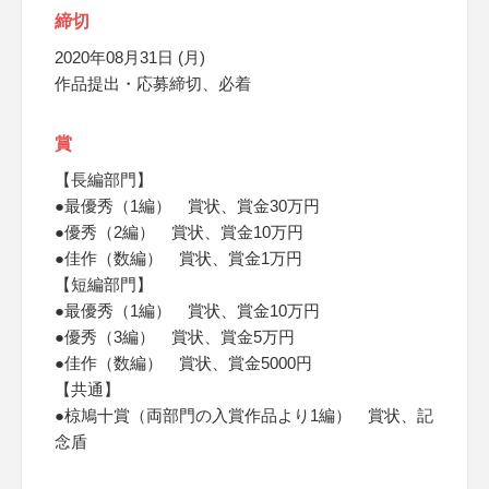
締切
2020年08月31日 (月)
作品提出・応募締切、必着
賞
【長編部門】
●最優秀（1編） 賞状、賞金30万円
●優秀（2編） 賞状、賞金10万円
●佳作（数編） 賞状、賞金1万円
【短編部門】
●最優秀（1編） 賞状、賞金10万円
●優秀（3編） 賞状、賞金5万円
●佳作（数編） 賞状、賞金5000円
【共通】
●椋鳩十賞（両部門の入賞作品より1編） 賞状、記
念盾