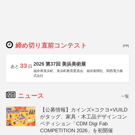
締め切り直前コンテスト
[PR]
2026 第37回 美浜美術展
33
あと
日
福井県美浜町、美浜町教育委員会、福井新聞社、関西電力株
式会社
ニュース
一覧
【公募情報】カインズ×コクヨ×VUILD
がタッグ、家具・木工品デザインコン
ペティション「CDM Digi Fab
COMPETITION 2026」を初開催