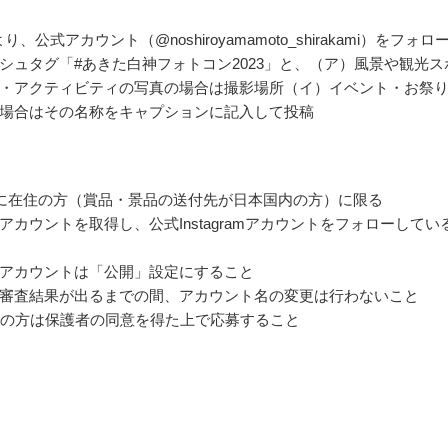
amより、公式アカウント（@noshiroyamamoto_shirakami）をフォロ
シュタグ「#あきた白神フォトコン2023」と、（ア）風景や観光ス
・アクティビティの写真の場合は撮影場所（イ）イベント・お祭
場合はその名称をキャプションに記入して投稿
に在住の方（賞品・景品の送付先が日本国内の方）に限る
gramアカウントを取得し、公式Instagramアカウントをフォローしてい
アカウントは「公開」設定にすること
審査結果が出るまでの間、アカウント名の変更は行わないこと
満の方は保護者の同意を得た上で応募すること