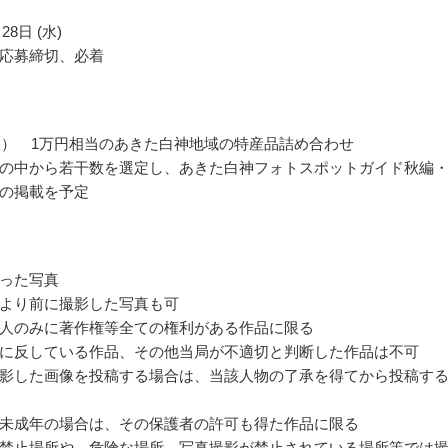
28日 (水)
応募締切、必着
品） 1万円相当のあきた白神地域の特産品詰め合わせ
の中から若干数を選定し、あきた白神フォトスポットガイド秋編
の掲載を予定
った写真
より前に撮影した写真も可
人のみに著作権等全ての権利がある作品に限る
に反している作品、その他当局が不適切と判断した作品は不可
影した画像を投稿する場合は、当該人物の了承を得てから投稿す
未成年の場合は、その保護者の許可も得た作品に限る
禁止場所や、危険な場所、写真撮影が禁止されている場所等では