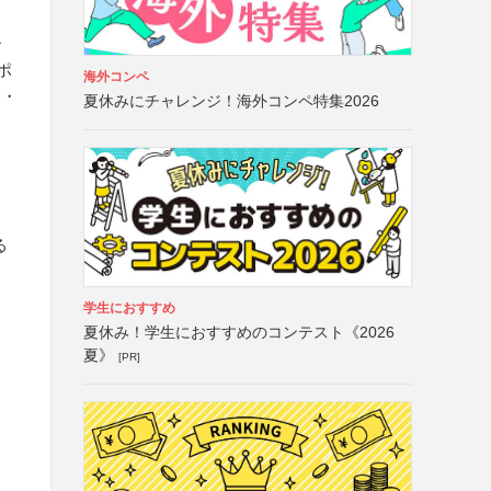
ー
ポ
海外コンペ
り・
夏休みにチャレンジ！海外コンペ特集2026
る
学生におすすめ
夏休み！学生におすすめのコンテスト《2026
夏》
[PR]