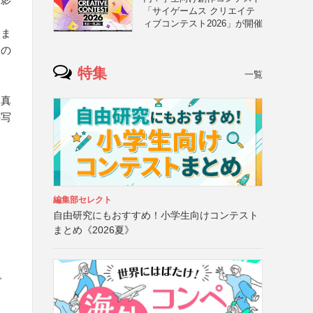
「サイゲームス クリエイテ
ィブコンテスト2026」が開催
中ま
トの
特集
一覧
写真
の写
編集部セレクト
自由研究にもおすすめ！小学生向けコンテスト
まとめ《2026夏》
で