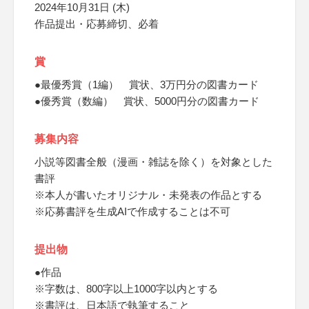
2024年10月31日 (木)
作品提出・応募締切、必着
賞
●最優秀賞（1編） 賞状、3万円分の図書カード
●優秀賞（数編） 賞状、5000円分の図書カード
募集内容
小説等図書全般（漫画・雑誌を除く）を対象とした
書評
※本人が書いたオリジナル・未発表の作品とする
※応募書評を生成AIで作成することは不可
提出物
●作品
※字数は、800字以上1000字以内とする
※書評は、日本語で執筆すること