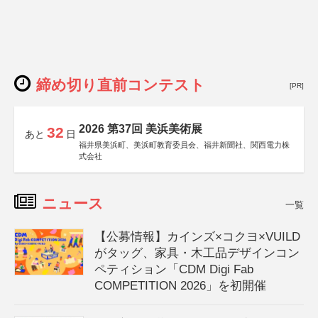
締め切り直前コンテスト
[PR]
2026 第37回 美浜美術展
32
あと
日
福井県美浜町、美浜町教育委員会、福井新聞社、関西電力株
式会社
ニュース
一覧
【公募情報】カインズ×コクヨ×VUILD
がタッグ、家具・木工品デザインコン
ペティション「CDM Digi Fab
COMPETITION 2026」を初開催