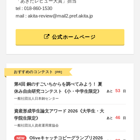
「あきたレビュー大賞」担当
tel : 018-860-1530
mail : akita-review@mail2.pref.akita.jp
公式ホームページ
おすすめのコンテスト
[PR]
第4回 銅のすごいちからを調べてみよう！ 夏
53
休み自由研究コンテスト《小・中学生限定》
あと
日
一般社団法人日本銅センター
資産形成学生論文アワード 2026《大学生・大
46
学院生限定》
あと
日
一般社団法人資産運用業協会
Oliveキャッチコピーグランプリ2026
NEW