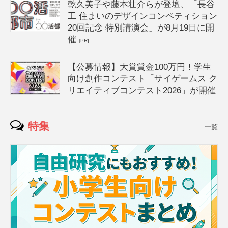
乾久美子や藤本壮介らが登壇、「長谷
工 住まいのデザインコンペティション
20回記念 特別講演会」が8月19日に開
催
[PR]
【公募情報】大賞賞金100万円！学生
向け創作コンテスト「サイゲームス ク
リエイティブコンテスト2026」が開催
特集
一覧