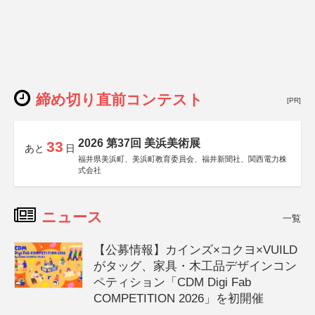
締め切り直前コンテスト
[PR]
2026 第37回 美浜美術展
33
あと
日
福井県美浜町、美浜町教育委員会、福井新聞社、関西電力株
式会社
ニュース
一覧
【公募情報】カインズ×コクヨ×VUILD
がタッグ、家具・木工品デザインコン
ペティション「CDM Digi Fab
COMPETITION 2026」を初開催