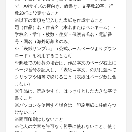
で、A4サイズの横向き、縦書き、文字数20字、行
数20行に設定すること
※以下の事項を記入した表紙を作成すること
題（作品）名・作者名（本名またはペンネーム）・
学校名・学年・枚数・住所・保護者氏名・電話番
号・国名（海外応募者のみ）
※「表紙サンプル」（公式ホームページよりダウン
ロード）を利用することも可
※郵送での応募の場合は、作品本文のページ右上に
ページ番号を記入し、「表紙→本文」の順に並べて
クリップや紐等で綴じること（表紙はページ数に含
まない）
※作品は、読みやすく、はっきりとした大きな字で
書くこと
※パソコンを使用する場合は、印刷用紙に枠線をつ
けないこと
※両面印刷はしないこと
※他人の文章を許可なく勝手に使わないこと、使う