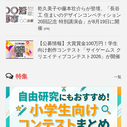
乾久美子や藤本壮介らが登壇、「長谷
工 住まいのデザインコンペティション
20回記念 特別講演会」が8月19日に開
催
[PR]
【公募情報】大賞賞金100万円！学生
向け創作コンテスト「サイゲームス ク
リエイティブコンテスト2026」が開催
特集
一覧