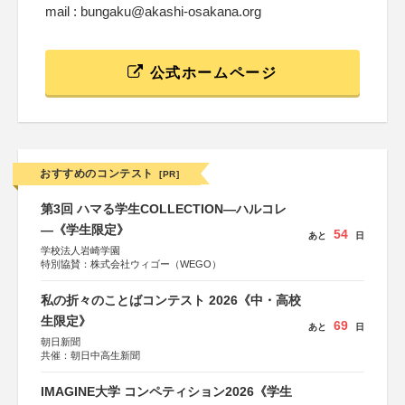
mail : bungaku@akashi-osakana.org
公式ホームページ
おすすめのコンテスト
[PR]
第3回 ハマる学生COLLECTION―ハルコレ
―《学生限定》
54
あと
日
学校法人岩崎学園
特別協賛：株式会社ウィゴー（WEGO）
私の折々のことばコンテスト 2026《中・高校
生限定》
69
あと
日
朝日新聞
共催：朝日中高生新聞
IMAGINE大学 コンペティション2026《学生