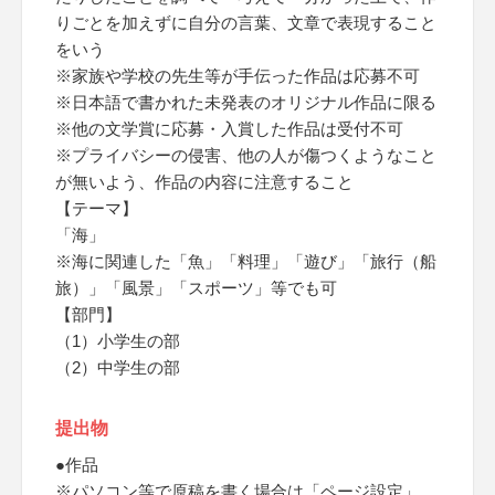
りごとを加えずに自分の言葉、文章で表現すること
をいう
※家族や学校の先生等が手伝った作品は応募不可
※日本語で書かれた未発表のオリジナル作品に限る
※他の文学賞に応募・入賞した作品は受付不可
※プライバシーの侵害、他の人が傷つくようなこと
が無いよう、作品の内容に注意すること
【テーマ】
「海」
※海に関連した「魚」「料理」「遊び」「旅行（船
旅）」「風景」「スポーツ」等でも可
【部門】
（1）小学生の部
（2）中学生の部
提出物
●作品
※パソコン等で原稿を書く場合は「ページ設定」