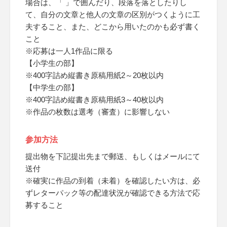
場合は、「 」で囲んだり、段落を落としたりし
て、自分の文章と他人の文章の区別がつくように工
夫すること、また、どこから用いたのかも必ず書く
こと
※応募は一人1作品に限る
【小学生の部】
※400字詰め縦書き原稿用紙2～20枚以内
【中学生の部】
※400字詰め縦書き原稿用紙3～40枚以内
※作品の枚数は選考（審査）に影響しない
参加方法
提出物を下記提出先まで郵送、もしくはメールにて
送付
※確実に作品の到着（未着）を確認したい方は、必
ずレターパック等の配達状況が確認できる方法で応
募すること