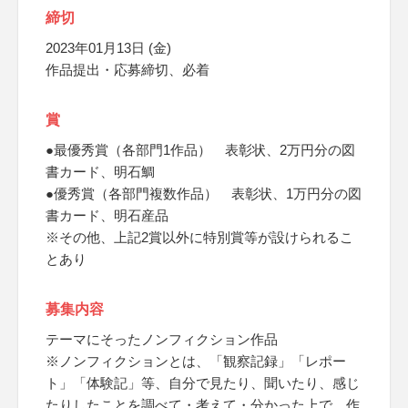
締切
2023年01月13日 (金)
作品提出・応募締切、必着
賞
●最優秀賞（各部門1作品） 表彰状、2万円分の図
書カード、明石鯛
●優秀賞（各部門複数作品） 表彰状、1万円分の図
書カード、明石産品
※その他、上記2賞以外に特別賞等が設けられるこ
とあり
募集内容
テーマにそったノンフィクション作品
※ノンフィクションとは、「観察記録」「レポー
ト」「体験記」等、自分で見たり、聞いたり、感じ
たりしたことを調べて・考えて・分かった上で、作