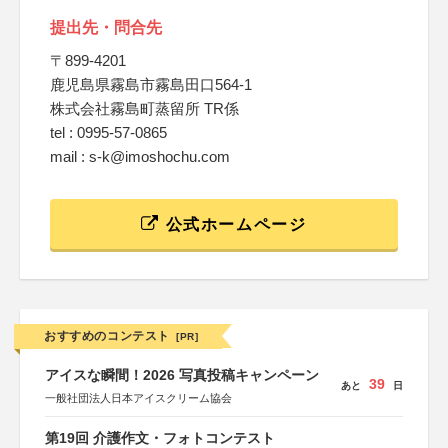
提出先・問合先
〒899-4201
鹿児島県霧島市霧島田口564-1
株式会社霧島町蒸留所 TR係
tel : 0995-57-0865
mail : s-k@imoshochu.com
公式ホームページ
おすすめのコンテスト
[PR]
アイスな瞬間！2026 写真投稿キャンペーン
39
あと
日
一般社団法人日本アイスクリーム協会
第19回 介護作文・フォトコンテスト