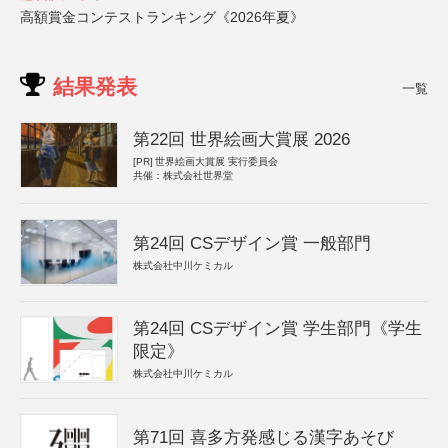
高額賞金コンテストランキング《2026年夏》
結果発表
一覧
第22回 世界絵画大賞展 2026
[PR]
世界絵画大賞展 実行委員会
共催：株式会社世界堂
第24回 CSデザイン賞 一般部門
株式会社中川ケミカル
第24回 CSデザイン賞 学生部門《学生
限定》
株式会社中川ケミカル
第71回 喜多方発感じる漢字あそび