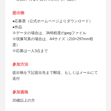
提出物
●応募票（公式ホームページよりダウンロード）
●作品
※データの場合は、3MB程度のjpegファイル
※現像写真の場合は、A4サイズ（210×297mm程
度）
※応募は一人3点まで
参加方法
提出物を下記提出先まで郵送、もしくはメールにて
送付
参加資格
20歳以上の方