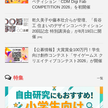
ペティション「CDM Digi Fab
COMPETITION 2026」を初開催
乾久美子や藤本壮介らが登壇、「長谷
工 住まいのデザインコンペティション
20回記念 特別講演会」が8月19日に開
催
[PR]
【公募情報】大賞賞金100万円！学生
向け創作コンテスト「サイゲームス ク
リエイティブコンテスト2026」が開催
特集
一覧