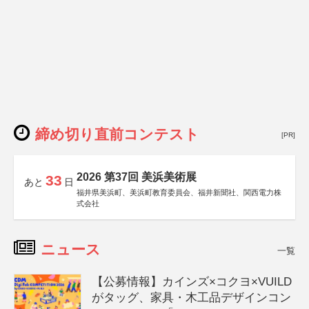
締め切り直前コンテスト
[PR]
2026 第37回 美浜美術展
33
あと
日
福井県美浜町、美浜町教育委員会、福井新聞社、関西電力株
式会社
ニュース
一覧
【公募情報】カインズ×コクヨ×VUILD
がタッグ、家具・木工品デザインコン