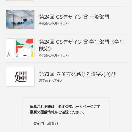
第24回 CSデザイン賞 一般部門
株式会社中川ケミカル
第24回 CSデザイン賞 学生部門《学生
限定》
株式会社中川ケミカル
第71回 喜多方発感じる漢字あそび
漢字のまち喜多方
応募される際は、必ず公式ホームページにて
最新の開催情報をご確認ください。
「登竜門」編集部