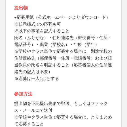
提出物
●応募用紙（公式ホームページよりダウンロード）
※任意様式での応募も可
※以下の事項を記入すること
氏名（ふりがな）・住所連絡先（郵便番号・住所・
電話番号）・職業（学校名）・年齢（学年）
※学校やクラス単位で応募する場合は、別途学校の
住所連絡先（郵便番号・住所・電話番号）および担
当教員の氏名を明記すること（応募者個人の住所連
絡先の記入は不要）
※応募は一人1点とする
参加方法
提出物を下記提出先まで郵送、もしくはファック
ス・メールにて送付
※学校やクラス単位で応募する場合は、とりまとめ
て応募すること