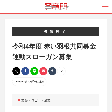
募集終了
令和4年度 赤い羽根共同募金
運動スローガン募集
Googleカレンダーに追加
文芸・コピー・論文