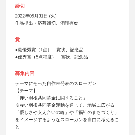
締切
2022年05月31日 (火)
作品提出・応募締切、消印有効
賞
●最優秀賞（1点） 賞状、記念品
●優秀賞（5点程度） 賞状、記念品
募集内容
テーマにそった自作未発表のスローガン
【テーマ】
「赤い羽根共同募金に関すること」
※赤い羽根共同募金運動を通じて、地域に広がる
「優しさや支え合いの輪」や「福祉のまちづくり」
をイメージするようなスローガンを自由に考えるこ
と