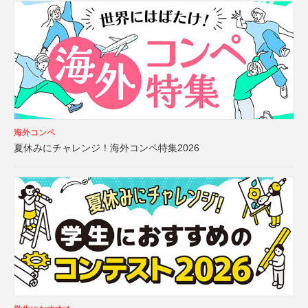
海外コンペ
夏休みにチャレンジ！海外コンペ特集2026