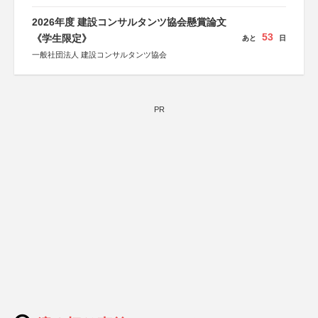
2026年度 建設コンサルタンツ協会懸賞論文
53
《学生限定》
あと
日
一般社団法人 建設コンサルタンツ協会
PR