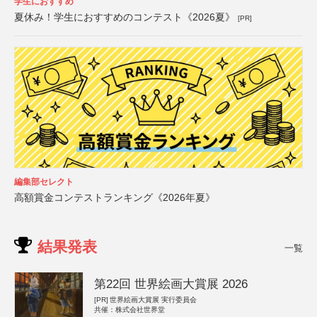
学生におすすめ
夏休み！学生におすすめのコンテスト《2026夏》
[PR]
編集部セレクト
高額賞金コンテストランキング《2026年夏》
結果発表
一覧
第22回 世界絵画大賞展 2026
[PR]
世界絵画大賞展 実行委員会
共催：株式会社世界堂