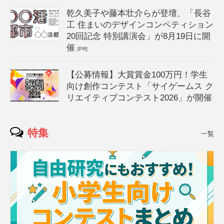
乾久美子や藤本壮介らが登壇、「長谷
工 住まいのデザインコンペティション
20回記念 特別講演会」が8月19日に開
催
[PR]
【公募情報】大賞賞金100万円！学生
向け創作コンテスト「サイゲームス ク
リエイティブコンテスト2026」が開催
特集
一覧