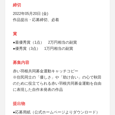
締切
2022年05月20日 (金)
作品提出・応募締切、必着
賞
●最優秀賞（1点） 2万円相当の副賞
●優秀賞（3点） 1万円相当の副賞
募集内容
赤い羽根共同募金運動キャッチコピー
※住民同士の「優しさ」や「助け合い」の心で秋田
のために役立てられる赤い羽根共同募金運動を自由
に表現した自作未発表の作品
提出物
●応募用紙（公式ホームページよりダウンロード）