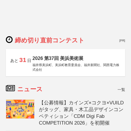
締め切り直前コンテスト
[PR]
2026 第37回 美浜美術展
31
あと
日
福井県美浜町、美浜町教育委員会、福井新聞社、関西電力株
式会社
ニュース
一覧
【公募情報】カインズ×コクヨ×VUILD
がタッグ、家具・木工品デザインコン
ペティション「CDM Digi Fab
COMPETITION 2026」を初開催