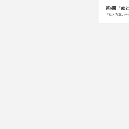
第6回 「絵
「絵と言葉のチ