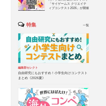
「サイゲームス クリエイテ
ィブコンテスト2026」が開催
特集
一覧
編集部セレクト
自由研究にもおすすめ！小学生向けコンテスト
まとめ《2026夏》