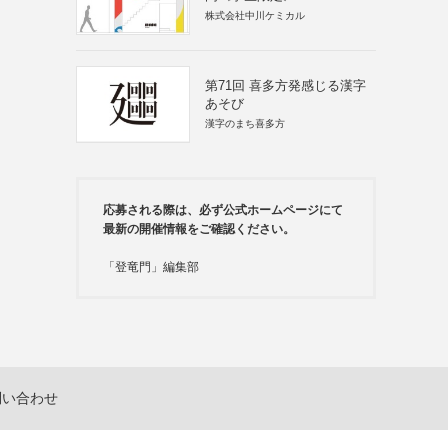
株式会社中川ケミカル
第71回 喜多方発感じる漢字
あそび
漢字のまち喜多方
応募される際は、必ず公式ホームページにて
最新の開催情報をご確認ください。
「登竜門」編集部
問い合わせ