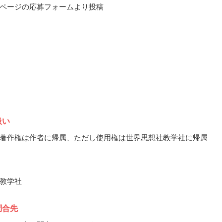
ページの応募フォームより投稿
扱い
著作権は作者に帰属、ただし使用権は世界思想社教学社に帰属
教学社
問合先