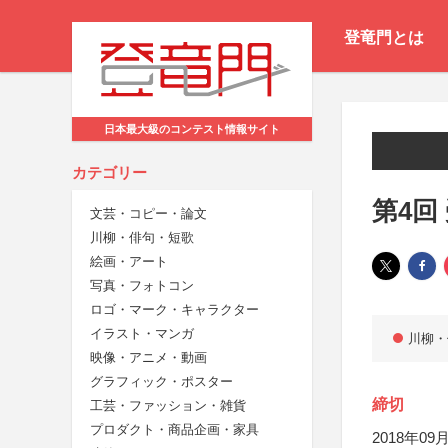
登竜門とは
日本最大級のコンテスト情報サイト
カテゴリー
第4回
文芸・コピー・論文
川柳・俳句・短歌
絵画・アート
写真・フォトコン
ロゴ・マーク・キャラクター
イラスト・マンガ
川柳・
映像・アニメ・動画
グラフィック・ポスター
締切
工芸・ファッション・雑貨
プロダクト・商品企画・家具
2018年09月