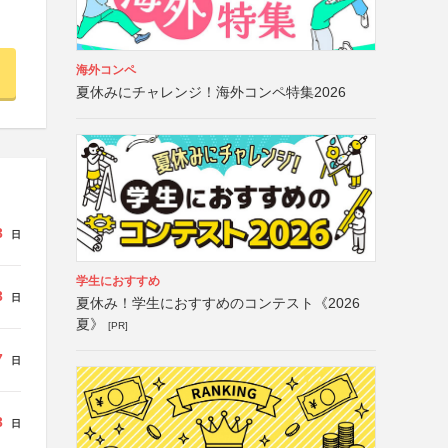
海外コンペ
夏休みにチャレンジ！海外コンペ特集2026
3
日
学生におすすめ
3
日
夏休み！学生におすすめのコンテスト《2026
夏》
[PR]
7
日
3
日