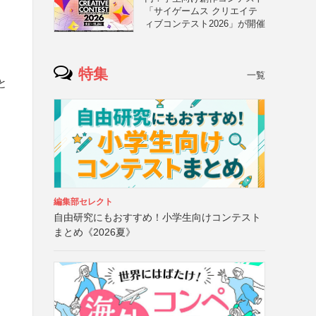
「サイゲームス クリエイテ
ィブコンテスト2026」が開催
特集
一覧
と
）
編集部セレクト
自由研究にもおすすめ！小学生向けコンテスト
まとめ《2026夏》