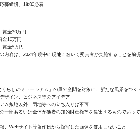
応募締切、18:00必着
 賞金30万円
賞金10万円
 賞金5万円
の内容は、2024年度中に現地において受賞者が実施することを前
とくらしのミュージアム」の屋外空間を対象に、新たな風景をつく
デザイン、ビジネス等のアイデア
アム敷地以外、団地等への立ち入りは不可
の一部あるいは全体が他者の知的財産権等を侵害するものであっ
籍、Webサイト等著作物から複写した画像を使用しないこと