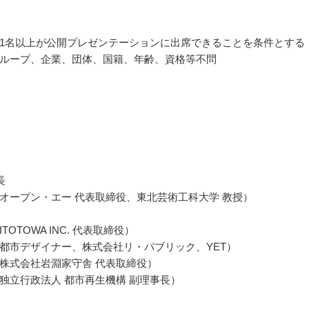
1名以上が公開プレゼンテーションに出席できることを条件とする
ループ、企業、団体、国籍、年齢、資格等不問
長
オープン・エー 代表取締役、東北芸術工科大学 教授）
TOTOWA INC. 代表取締役）
都市デザイナー、株式会社リ・パブリック、YET）
株式会社岩淵家守舎 代表取締役）
独立行政法人 都市再生機構 副理事長）