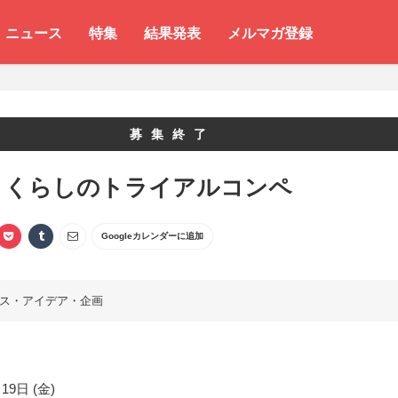
ニュース
特集
結果発表
メルマガ登録
募集終了
とくらしのトライアルコンペ
Googleカレンダーに追加
ス・アイデア・企画
19日 (金)