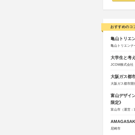
おすすめのコ
亀山トリエンナ
亀山トリエンナ
大学生と考え
JCOM株式会社
大阪ガス都市
大阪ガス都市開
富山デザイン
限定》
富山市（運営：
AMAGASAKI
尼崎市