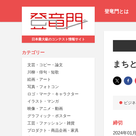
登竜門とは
日本最大級のコンテスト情報サイト
カテゴリー
まち
文芸・コピー・論文
川柳・俳句・短歌
絵画・アート
写真・フォトコン
ロゴ・マーク・キャラクター
イラスト・マンガ
ビジネ
映像・アニメ・動画
グラフィック・ポスター
締切
工芸・ファッション・雑貨
プロダクト・商品企画・家具
2024年01月