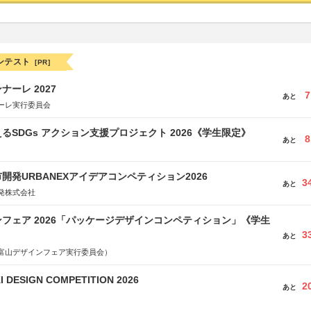
ンテスト
[PR]
ーレ 2027
7
あと
ーレ実行委員会
るSDGs アクション支援プロジェクト 2026《学生限定》
8
あと
開発URBANEXアイデアコンペティション2026
3
あと
発株式会社
フェア 2026「パッケージデザインコンペティション」《学生
3
あと
富山デザインフェア実行委員会）
 DESIGN COMPETITION 2026
2
あと