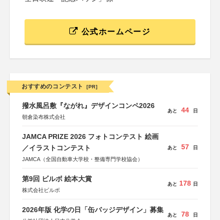
公式ホームページ
おすすめのコンテスト
[PR]
撥水風呂敷『ながれ』デザインコンペ2026
44
あと
日
朝倉染布株式会社
JAMCA PRIZE 2026 フォトコンテスト 絵画
57
／イラストコンテスト
あと
日
JAMCA（全国自動車大学校・整備専門学校協会）
第9回 ビルボ 絵本大賞
178
あと
日
株式会社ビルボ
2026年版 化学の日「缶バッジデザイン」募集
78
あと
日