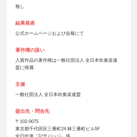
無し
結果発表
公式ホームページおよび会報にて
著作権の扱い
入賞作品の著作権は一般社団法人 全日本吹奏楽連
盟に帰属
主催
一般社団法人 全日本吹奏楽連盟
提出先・問合先
〒102-0075
東京都千代田区三番町24 林三番町ビル5F
全日吹連「記念バッジ」係