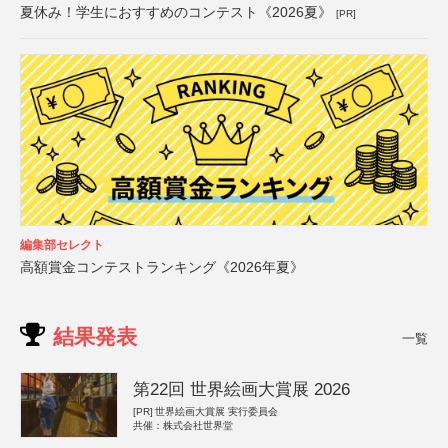
夏休み！学生におすすめのコンテスト《2026夏》
[PR]
編集部セレクト
高額賞金コンテストランキング《2026年夏》
結果発表
一覧
第22回 世界絵画大賞展 2026
[PR]
世界絵画大賞展 実行委員会
共催：株式会社世界堂