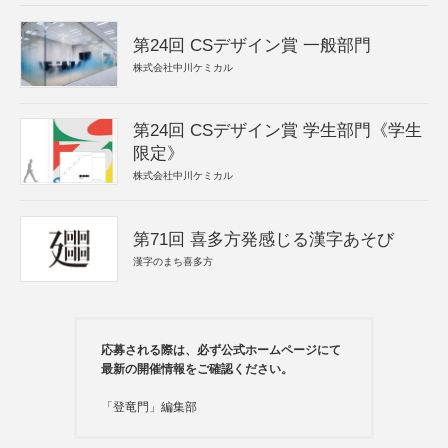
第24回 CSデザイン賞 一般部門
株式会社中川ケミカル
第24回 CSデザイン賞 学生部門《学生
限定》
株式会社中川ケミカル
第71回 喜多方発感じる漢字あそび
漢字のまち喜多方
応募される際は、必ず公式ホームページにて
最新の開催情報をご確認ください。
「登竜門」編集部