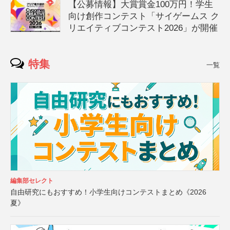
【公募情報】大賞賞金100万円！学生
向け創作コンテスト「サイゲームス ク
リエイティブコンテスト2026」が開催
特集
一覧
編集部セレクト
自由研究にもおすすめ！小学生向けコンテストまとめ《2026
夏》