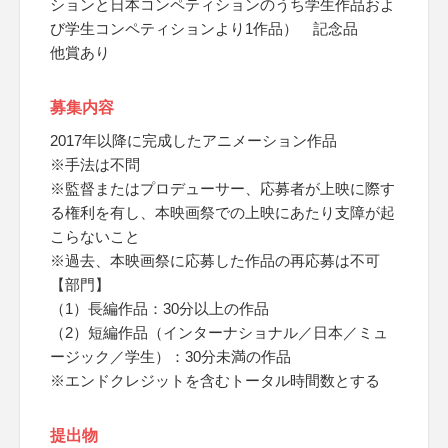
ションと日本コンペティションのうち学生作品およ
び学生コンペティションより1作品） 記念品
他賞あり
募集内容
2017年以降に完成したアニメーション作品
※手法は不問
※監督またはプロデューサー、応募者が上映に際す
る権利を有し、本映画祭での上映にあたり支障が起
こらないこと
※過去、本映画祭に応募した作品の再応募は不可
【部門】
（1）長編作品：30分以上の作品
（2）短編作品（インターナショナル／日本／ミュ
ージック／学生）：30分未満の作品
※エンドクレジットを含むトータル時間数とする
提出物