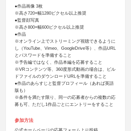
●作品画像 3枚
※高さ720×幅1280ピクセル以上推奨
●監督顔写真
※高さ800×幅600ピクセル以上推奨
●作品
※オンライン上でストリーミング視聴できるように
し（YouTube、Vimeo、GoogleDrive等）、作品URL
とパスワードを準備すること
※予告編ではなく、作品本編を応募すること
※VRコンテンツ等、360度形式動画の場合は、ビル
ドファイルのダウンロードURLを準備すること
●作品のあらすじと監督プロフィール（あれば英語
版も）
※条件を満たす限り、同一の応募者からの複数の応
募も可、ただし1作品ごとにエントリーをすること
参加方法
公式ホームページの応募フォームより投稿