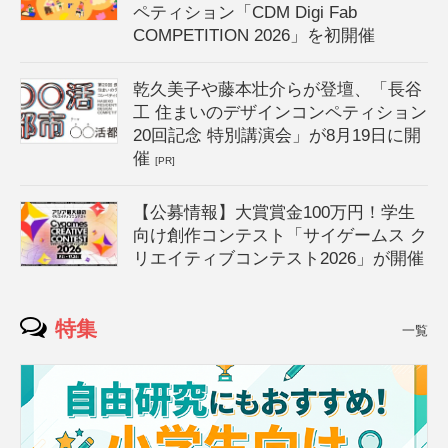
ペティション「CDM Digi Fab
COMPETITION 2026」を初開催
乾久美子や藤本壮介らが登壇、「長谷
工 住まいのデザインコンペティション
20回記念 特別講演会」が8月19日に開
催
[PR]
【公募情報】大賞賞金100万円！学生
向け創作コンテスト「サイゲームス ク
リエイティブコンテスト2026」が開催
特集
一覧