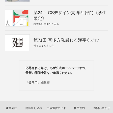
第24回 CSデザイン賞 学生部門《学生
限定》
株式会社中川ケミカル
第71回 喜多方発感じる漢字あそび
漢字のまち喜多方
応募される際は、必ず公式ホームページにて
最新の開催情報をご確認ください。
「登竜門」編集部
運営会社
掲載申し込み
主催運営ガイド
利用規約
お問い合わせ