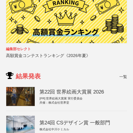
編集部セレクト
高額賞金コンテストランキング《2026年夏》
結果発表
一覧
第22回 世界絵画大賞展 2026
[PR]
世界絵画大賞展 実行委員会
共催：株式会社世界堂
第24回 CSデザイン賞 一般部門
株式会社中川ケミカル