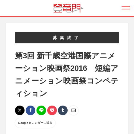
募集終了
第3回 新千歳空港国際アニメ
ーション映画祭2016 短編ア
ニメーション映画祭コンペテ
ィション
Googleカレンダーに追加