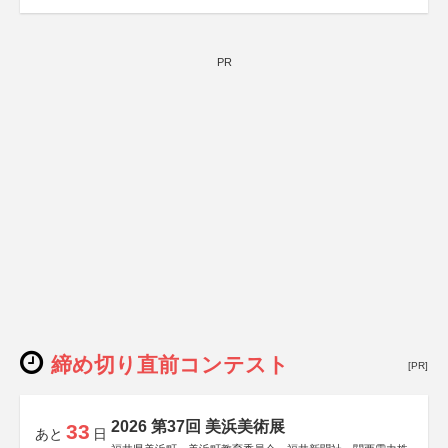
PR
締め切り直前コンテスト
[PR]
2026 第37回 美浜美術展
33
あと
日