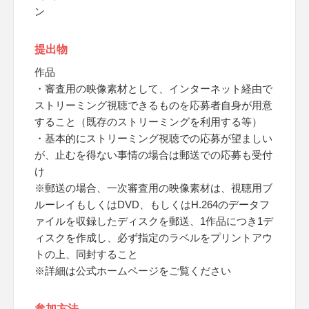
ン
提出物
作品
・審査用の映像素材として、インターネット経由で
ストリーミング視聴できるものを応募者自身が用意
すること（既存のストリーミングを利用する等）
・基本的にストリーミング視聴での応募が望ましい
が、止むを得ない事情の場合は郵送での応募も受付
け
※郵送の場合、一次審査用の映像素材は、視聴用ブ
ルーレイもしくはDVD、もしくはH.264のデータフ
ァイルを収録したディスクを郵送、1作品につき1デ
ィスクを作成し、必ず指定のラベルをプリントアウ
トの上、同封すること
※詳細は公式ホームページをご覧ください
参加方法