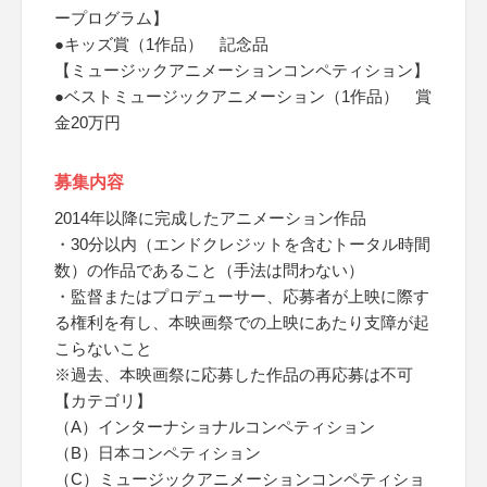
ープログラム】
●キッズ賞（1作品） 記念品
【ミュージックアニメーションコンペティション】
●ベストミュージックアニメーション（1作品） 賞
金20万円
募集内容
2014年以降に完成したアニメーション作品
・30分以内（エンドクレジットを含むトータル時間
数）の作品であること（手法は問わない）
・監督またはプロデューサー、応募者が上映に際す
る権利を有し、本映画祭での上映にあたり支障が起
こらないこと
※過去、本映画祭に応募した作品の再応募は不可
【カテゴリ】
（A）インターナショナルコンペティション
（B）日本コンペティション
（C）ミュージックアニメーションコンペティショ