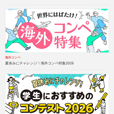
海外コンペ
夏休みにチャレンジ！海外コンペ特集2026