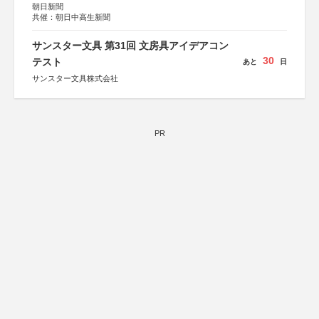
朝日新聞
共催：朝日中高生新聞
サンスター文具 第31回 文房具アイデアコン
30
テスト
あと
日
サンスター文具株式会社
PR