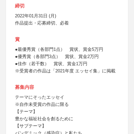
締切
2022年01月31日 (月)
作品提出・応募締切、必着
賞
●最優秀賞（各部門1点） 賞状、賞金5万円
●優秀賞（各部門3点） 賞状、賞金2万円
●佳作（若干数） 賞状、賞金1万円
※受賞者の作品は「2021年度 エッセイ集」に掲載
募集内容
テーマにそったエッセイ
※自作未受賞の作品に限る
【テーマ】
豊かな福祉社会を創るために
【サブテーマ】
パンデミック（感染症）と私たち