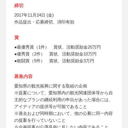
締切
2017年11月24日 (金)
作品提出・応募締切、消印有効
賞
●最優秀賞（1件） 賞状、活動奨励金20万円
●優秀賞（2件） 賞状、活動奨励金10万円
●敢闘賞（5件） 賞状、活動奨励金3万円
募集内容
愛知県の観光振興に関する取組の企画
※提案について、愛知県内の観光関連団体等から自
主的なプランの継続利用の申出があった場合には、
アイディアの提供等が可能であること
※過去および同時期において、他の公募に同一内容
の提案を行っていないこと
※企画提案が公序良俗に反しない内容であること