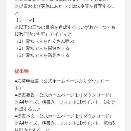
※提案および実施にあたっては法令等を遵守するこ
と
【テーマ】
※以下の三つの目的を達成する（いずれか一つでも
複数同時でも可）アイディア
（1）愛知へ人をたくさん呼ぶ
（2）愛知で人を周遊させる
（3）愛知で人を満足させる
提出物
●応募申込書（公式ホームページよりダウンロー
ド）
●提案要旨（公式ホームページよりダウンロード）
※A4サイズ、横書き、フォント11ポイント、1枚で
作成すること
●提案本文（公式ホームページよりダウンロード）
※A4サイズ、横書き、フォント11ポイント、概ね5
枚以内とすること