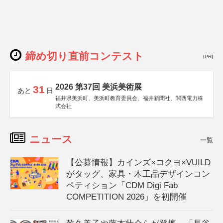
締め切り直前コンテスト
[PR]
2026 第37回 美浜美術展
31
あと
日
福井県美浜町、美浜町教育委員会、福井新聞社、関西電力株
式会社
ニュース
一覧
【公募情報】カインズ×コクヨ×VUILD
がタッグ、家具・木工品デザインコン
ペティション「CDM Digi Fab
COMPETITION 2026」を初開催