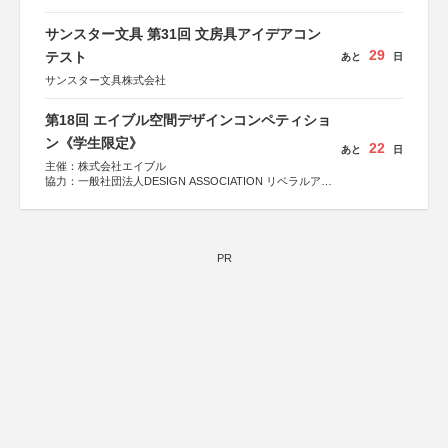
サンスター文具 第31回 文房具アイデアコン
29
テスト
あと
日
サンスター文具株式会社
第18回 エイブル空間デザインコンペティショ
ン《学生限定》
22
あと
日
主催：株式会社エイブル
協力：一般社団法人DESIGN ASSOCIATION リベラルアー
ツ協会
運営：TOKYO COMPANY株式会社
PR