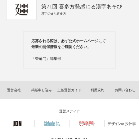
第71回 喜多方発感じる漢字あそび
漢字のまち喜多方
応募される際は、必ず公式ホームページにて
最新の開催情報をご確認ください。
「登竜門」編集部
運営会社
掲載申し込み
主催運営ガイド
利用規約
お問い合わせ
運営メディア