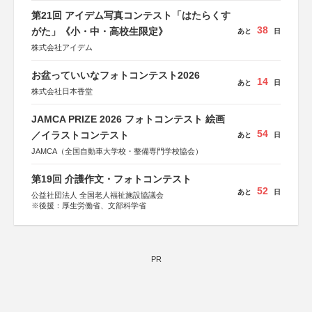
第21回 アイデム写真コンテスト「はたらくす
38
がた」《小・中・高校生限定》
あと
日
株式会社アイデム
お盆っていいなフォトコンテスト2026
14
あと
日
株式会社日本香堂
JAMCA PRIZE 2026 フォトコンテスト 絵画
54
／イラストコンテスト
あと
日
JAMCA（全国自動車大学校・整備専門学校協会）
第19回 介護作文・フォトコンテスト
52
あと
日
公益社団法人 全国老人福祉施設協議会
※後援：厚生労働省、文部科学省
PR