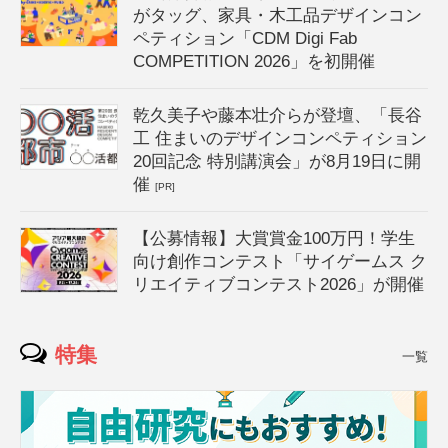
がタッグ、家具・木工品デザインコン
ペティション「CDM Digi Fab
COMPETITION 2026」を初開催
乾久美子や藤本壮介らが登壇、「長谷
工 住まいのデザインコンペティション
20回記念 特別講演会」が8月19日に開
催
[PR]
【公募情報】大賞賞金100万円！学生
向け創作コンテスト「サイゲームス ク
リエイティブコンテスト2026」が開催
特集
一覧