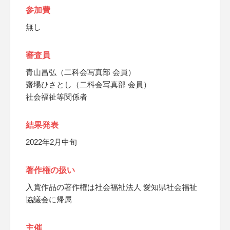
参加費
無し
審査員
青山昌弘（二科会写真部 会員）
齋場ひさとし（二科会写真部 会員）
社会福祉等関係者
結果発表
2022年2月中旬
著作権の扱い
入賞作品の著作権は社会福祉法人 愛知県社会福祉
協議会に帰属
主催