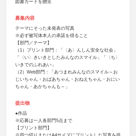
図書カードを贈呈
募集内容
テーマにそった未発表の写真
※必ず被写体本人の承諾を得ること
【部門／テーマ】
（1）プリント部門：「〈あ〉んしん安全な社会」
「〈い〉きいきとしたみんなのスマイル」「〈ち〉
いきでのふれあい」
（2）Web部門：「あつまれみんなのスマイル～お
じいちゃん・おばあちゃん・おねえちゃん・おにい
ちゃん・あかちゃんも～」
提出物
●作品
※応募は一人各部門5点まで
【プリント部門】
※四つ切りまたはA4サイズにプリントした写真を提