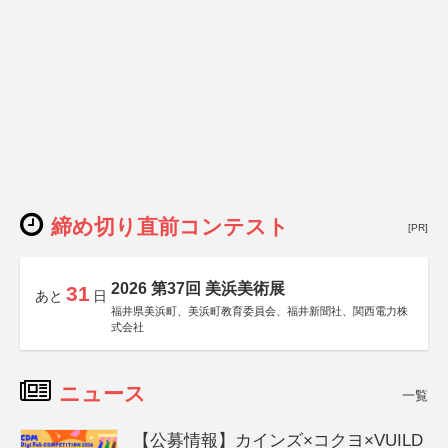
締め切り直前コンテスト
[PR]
2026 第37回 美浜美術展
31
あと
日
福井県美浜町、美浜町教育委員会、福井新聞社、関西電力株
式会社
ニュース
一覧
【公募情報】カインズ×コクヨ×VUILD