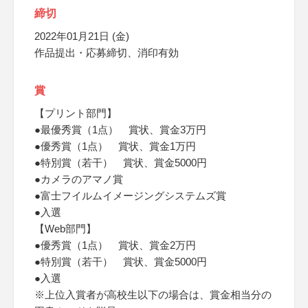
締切
2022年01月21日 (金)
作品提出・応募締切、消印有効
賞
【プリント部門】
●最優秀賞（1点） 賞状、賞金3万円
●優秀賞（1点） 賞状、賞金1万円
●特別賞（若干） 賞状、賞金5000円
●カメラのアマノ賞
●富士フイルムイメージングシステムズ賞
●入選
【Web部門】
●優秀賞（1点） 賞状、賞金2万円
●特別賞（若干） 賞状、賞金5000円
●入選
※上位入賞者が高校生以下の場合は、賞金相当分の