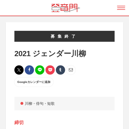
募集終了
2021 ジェンダー川柳
Googleカレンダーに追加
川柳・俳句・短歌
締切