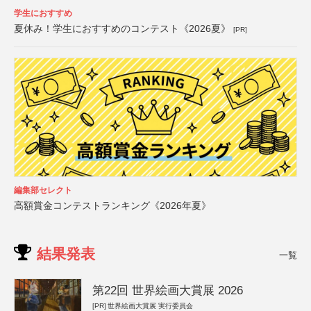
学生におすすめ
夏休み！学生におすすめのコンテスト《2026夏》
[PR]
編集部セレクト
高額賞金コンテストランキング《2026年夏》
結果発表
一覧
第22回 世界絵画大賞展 2026
[PR]
世界絵画大賞展 実行委員会