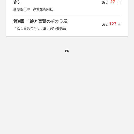
27
定》
あと
日
國學院大學、高校生新聞社
第6回 「絵と言葉のチカラ展」
127
あと
日
「絵と言葉のチカラ展」実行委員会
PR