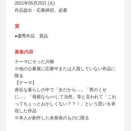
2021年05月25日 (火)
作品提出・応募締切、必着
賞
●優秀作品 賞品
募集内容
テーマにそった川柳
※他の公募展に応募中または入賞していない作品に
限る
【テーマ】
身近な暮らしの中で「女だから…」「男のくせ
に…」「母親なら○○して当然」等と言われて「これ
ってちょっとおかしくない？？！」という思いを表
現した作品
※本人が創作した未発表のものに限る