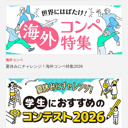
海外コンペ
夏休みにチャレンジ！海外コンペ特集2026