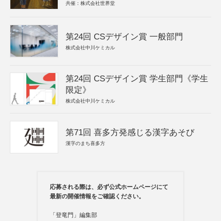
共催：株式会社世界堂
第24回 CSデザイン賞 一般部門
株式会社中川ケミカル
第24回 CSデザイン賞 学生部門《学生
限定》
株式会社中川ケミカル
第71回 喜多方発感じる漢字あそび
漢字のまち喜多方
応募される際は、必ず公式ホームページにて
最新の開催情報をご確認ください。
「登竜門」編集部