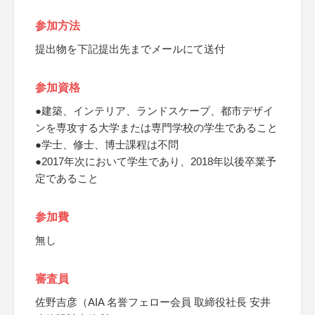
参加方法
提出物を下記提出先までメールにて送付
参加資格
●建築、インテリア、ランドスケープ、都市デザイ
ンを専攻する大学または専門学校の学生であること
●学士、修士、博士課程は不問
●2017年次において学生であり、2018年以後卒業予
定であること
参加費
無し
審査員
佐野吉彦（AIA 名誉フェロー会員 取締役社長 安井