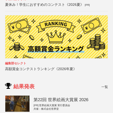
夏休み！学生におすすめのコンテスト《2026夏》
[PR]
編集部セレクト
高額賞金コンテストランキング《2026年夏》
結果発表
一覧
第22回 世界絵画大賞展 2026
[PR]
世界絵画大賞展 実行委員会
共催：株式会社世界堂