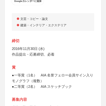
Googleカレンダーに追加
文芸・コピー・論文
建築・インテリア・エクステリア
締切
2016年11月30日 (水)
作品提出・応募締切、必着
賞
●一等賞（1名） AIA 名誉フェロー会員サイン入り
モノグラフ（複数）
●二等賞（2名） AIA スケッチブック
募集内容