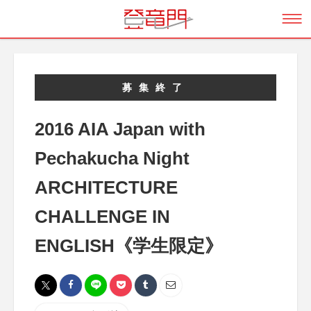
募集終了
2016 AIA Japan with
Pechakucha Night
ARCHITECTURE
CHALLENGE IN
ENGLISH《学生限定》