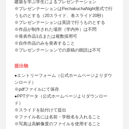
建築を学ぶ学生によるプレゼンテーション
※プレゼンテーションはPechakuchaNight形式で行
うものとする（20スライド、各スライド20秒）
※プレゼンテーションは英語で行うものとする
※作品が制作された場所（学内外）は不問
※発表作品1点または複数採用可
※自作作品のみを発表すること
※プレゼンテーションでの原稿の朗読は不可
提出物
●エントリーフォーム（公式ホームページよりダウ
ンロード）
※pdfファイルにて保存
●PPTデータ（公式ホームページよりダウンロー
ド）
※スライドを貼付けて提出
※ファイル名には名前・学校名を入れること
※写真は高解像度のファイルを使用すること