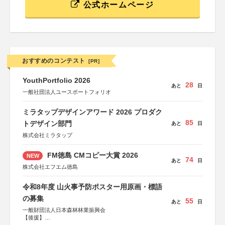
公式ホームページ
おすすめのコンテスト
[PR]
YouthPortfolio 2026
28
あと
日
一般社団法人ユースポートフォリオ
ミラタップデザインアワード 2026 プロダク
85
トデザイン部門
あと
日
株式会社ミラタップ
FM徳島 CMコピー大賞 2026
NEW
74
あと
日
株式会社エフエム徳島
令和8年度 山火事予防ポスター用原画・標語
の募集
55
あと
日
一般財団法人日本森林林業振興会
【後援】