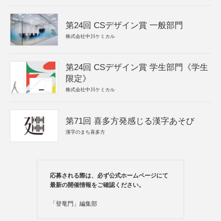
第24回 CSデザイン賞 一般部門
株式会社中川ケミカル
第24回 CSデザイン賞 学生部門《学生
限定》
株式会社中川ケミカル
第71回 喜多方発感じる漢字あそび
漢字のまち喜多方
応募される際は、必ず公式ホームページにて
最新の開催情報をご確認ください。
「登竜門」編集部