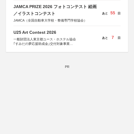
JAMCA PRIZE 2026 フォトコンテスト 絵画
55
／イラストコンテスト
あと
日
JAMCA（全国自動車大学校・整備専門学校協会）
U25 Art Contest 2026
7
あと
日
一般財団法人東京都ユース・ホステル協会
｢すみだの夢応援助成金｣交付対象事業
すみだ五彩の芸術祭 連携企画
PR