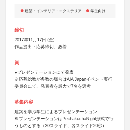
建築・インテリア・エクステリア
学生向け
締切
2017年11月17日 (金)
作品提出・応募締切、必着
賞
●プレゼンテーションにて発表
※応募総数が多数の場合はAIA Japanイベント実行
委員会にて、発表者を最大で7名を選考
募集内容
建築を学ぶ学生によるプレゼンテーション
※プレゼンテーションはPechakuchaNight形式で行
うものとする（20スライド、各スライド20秒）