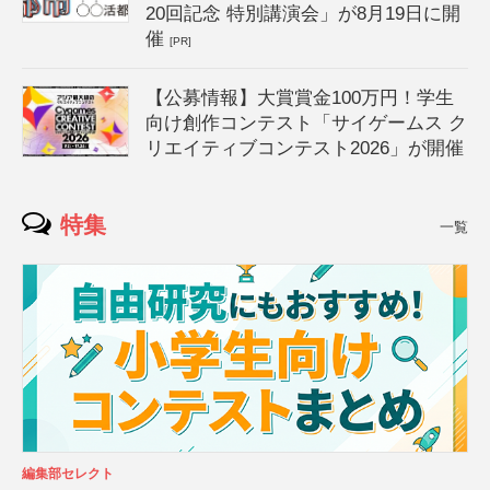
20回記念 特別講演会」が8月19日に開
催
[PR]
【公募情報】大賞賞金100万円！学生
向け創作コンテスト「サイゲームス ク
リエイティブコンテスト2026」が開催
特集
一覧
編集部セレクト