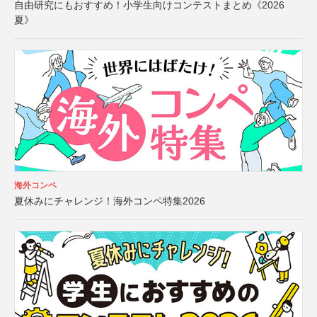
自由研究にもおすすめ！小学生向けコンテストまとめ《2026
夏》
海外コンペ
夏休みにチャレンジ！海外コンペ特集2026