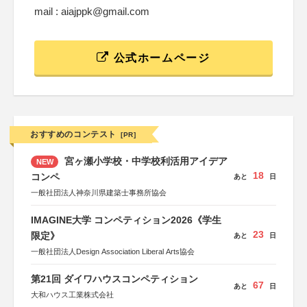
mail : aiajppk@gmail.com
公式ホームページ
おすすめのコンテスト
[PR]
宮ヶ瀬小学校・中学校利活用アイデア
NEW
18
コンペ
あと
日
一般社団法人神奈川県建築士事務所協会
IMAGINE大学 コンペティション2026《学生
23
限定》
あと
日
一般社団法人Design Association Liberal Arts協会
第21回 ダイワハウスコンペティション
67
あと
日
大和ハウス工業株式会社