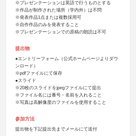
※プレゼンテーションは英語で行うものとする
※作品が制作された場所（学内外）は不問
※発表作品1点または複数採用可
※自作作品のみを発表すること
※プレゼンテーションでの原稿の朗読は不可
提出物
●エントリーフォーム（公式ホームページよりダウ
ンロード）
※pdfファイルにて保存
●スライド
※20枚のスライドをjpegファイルにて提出
※ファイル名には番号・名前を入れること
※写真は高解像度のファイルを使用すること
参加方法
提出物を下記提出先までメールにて送付