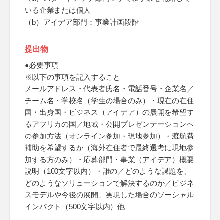
いる企業または個人
（b）アイデア部門：事業計画段階
提出物
●必要事項
※以下の事項を記入すること
メールアドレス・代表者氏名・電話番号・企業名／
チーム名・学校名（学生の場合のみ）・現在の在住
国・出身国・ビジネス（アイデア）の展開を希望す
るアフリカの国／地域・公開プレゼンテーションへ
の参加方法（オンライン参加・現地参加）・渡航費
補助を希望するか（海外在住者で最終選考に現地参
加する方のみ）・応募部門・事業（アイデア）概要
説明（100文字以内）・誰の／どのような課題を、
どのようなソリューションで解決するのか／ビジネ
スモデルや今後の展開、実現した場合のソーシャル
インパクト（500文字以内）他