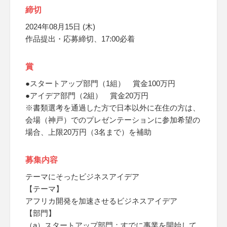
締切
2024年08月15日 (木)
作品提出・応募締切、17:00必着
賞
●スタートアップ部門（1組） 賞金100万円
●アイデア部門（2組） 賞金20万円
※書類選考を通過した方で日本以外に在住の方は、
会場（神戸）でのプレゼンテーションに参加希望の
場合、上限20万円（3名まで）を補助
募集内容
テーマにそったビジネスアイデア
【テーマ】
アフリカ開発を加速させるビジネスアイデア
【部門】
（a）スタートアップ部門：すでに事業を開始して