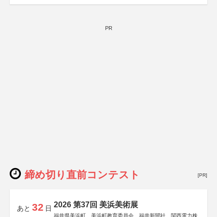
PR
締め切り直前コンテスト
[PR]
2026 第37回 美浜美術展
32
あと
日
福井県美浜町、美浜町教育委員会、福井新聞社、関西電力株