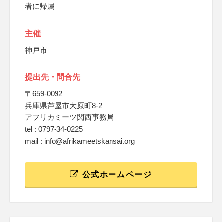
者に帰属
主催
神戸市
提出先・問合先
〒659-0092
兵庫県芦屋市大原町8-2
アフリカミーツ関西事務局
tel : 0797-34-0225
mail : info@afrikameetskansai.org
公式ホームページ