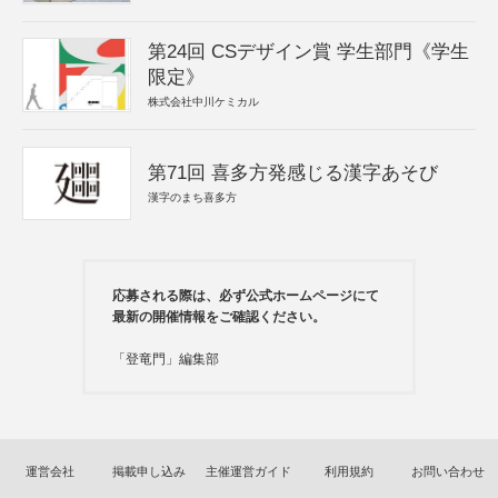
第24回 CSデザイン賞 学生部門《学生
限定》
株式会社中川ケミカル
第71回 喜多方発感じる漢字あそび
漢字のまち喜多方
応募される際は、必ず公式ホームページにて
最新の開催情報をご確認ください。
「登竜門」編集部
運営会社
掲載申し込み
主催運営ガイド
利用規約
お問い合わせ