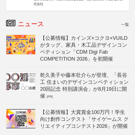
式会社
ニュース
一覧
【公募情報】カインズ×コクヨ×VUILD
がタッグ、家具・木工品デザインコン
ペティション「CDM Digi Fab
COMPETITION 2026」を初開催
乾久美子や藤本壮介らが登壇、「長谷
工 住まいのデザインコンペティション
20回記念 特別講演会」が8月19日に開
催
[PR]
【公募情報】大賞賞金100万円！学生
向け創作コンテスト「サイゲームス ク
リエイティブコンテスト2026」が開催