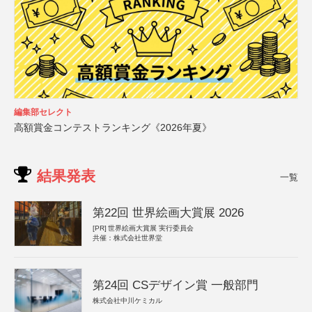
編集部セレクト
高額賞金コンテストランキング《2026年夏》
結果発表
一覧
第22回 世界絵画大賞展 2026
[PR]
世界絵画大賞展 実行委員会
共催：株式会社世界堂
第24回 CSデザイン賞 一般部門
株式会社中川ケミカル