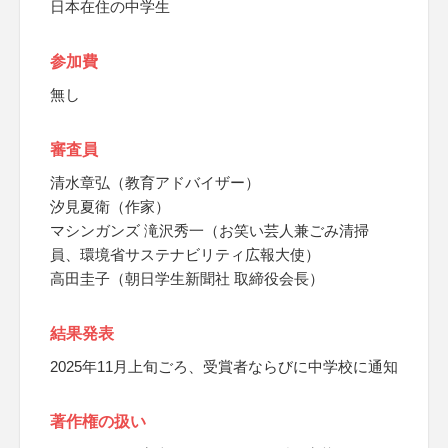
日本在住の中学生
参加費
無し
審査員
清水章弘（教育アドバイザー）
汐見夏衛（作家）
マシンガンズ 滝沢秀一（お笑い芸人兼ごみ清掃
員、環境省サステナビリティ広報大使）
高田圭子（朝日学生新聞社 取締役会長）
結果発表
2025年11月上旬ごろ、受賞者ならびに中学校に通知
著作権の扱い