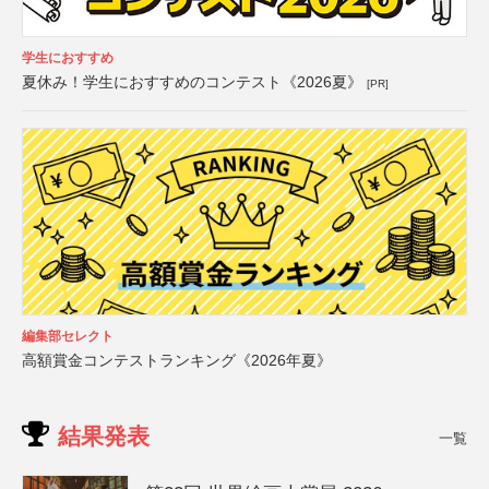
学生におすすめ
夏休み！学生におすすめのコンテスト《2026夏》
[PR]
編集部セレクト
高額賞金コンテストランキング《2026年夏》
結果発表
一覧