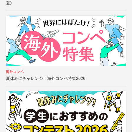
夏》
海外コンペ
夏休みにチャレンジ！海外コンペ特集2026