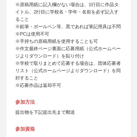
※原稿用紙に記入欄がない場合は、1行目に作品タ
イトル、2行目に学校名・学年・名前を必ず記入す
ること
※鉛筆・ボールペン等、黒であれば筆記用具は不問
※PCは使用不可
※手持ちの原稿用紙を使用することも可
※作文最終ページ裏面に応募用紙（公式ホームペー
ジよりダウンロード）を貼り付け
※学校で取りまとめて応募する場合は、団体応募者
リスト（公式ホームページよりダウンロード）を同
封すること
※応募作品は返却不可
参加方法
提出物を下記提出先まで郵送
参加資格