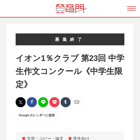
募集終了
イオン1％クラブ 第23回 中学
生作文コンクール《中学生限
定》
Googleカレンダーに追加
文芸・コピー・論文
学生向け