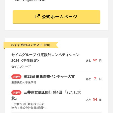
公式ホームページ
おすすめのコンテスト
[PR]
セイムグループ 住宅設計コンペティション
52
2026《学生限定》
あと
日
セイムグループ
第11回 健康医療ベンチャー大賞
NEW
7
あと
日
慶應義塾大学医学部
三井住友信託銀行 第4回 「わたし大
NEW
賞」
54
あと
日
三井住友信託銀行株式会社
協力：株式会社朝日新聞社
後援：日本郵便株式会社