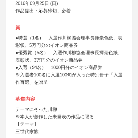
2016年09月25日 (日)
作品提出・応募締切、必着
賞
●特選（1名） 入選作川柳協会理事長揮毫色紙、表
彰状、5万円分のイオン商品券
●優秀賞（5名） 入選作川柳協会理事長揮毫色紙、
表彰状、3万円分のイオン商品券
●入選（94名） 1000円分のイオン商品券
※入選者100名に入選100句が入った特別冊子「入選
作百選」を贈呈
募集内容
テーマにそった川柳
※本人が創作した未発表の作品に限る
【テーマ】
三世代家族