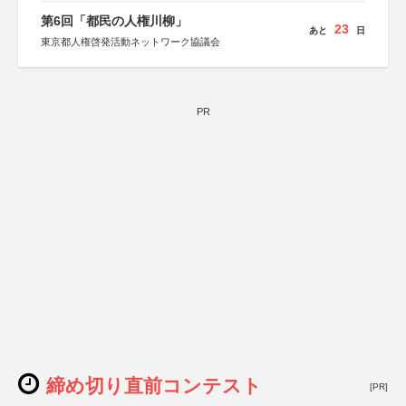
第6回「都民の人権川柳」
23
あと
日
東京都人権啓発活動ネットワーク協議会
PR
締め切り直前コンテスト
[PR]