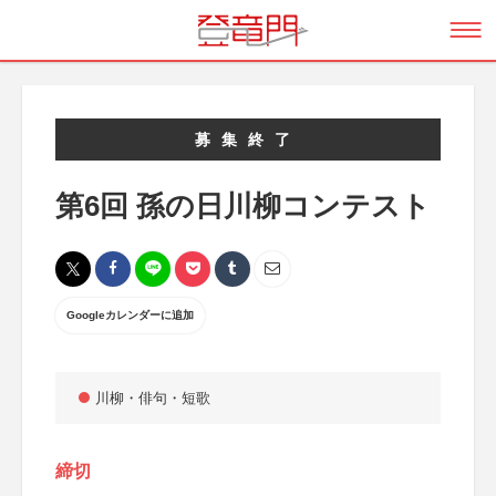
募集終了
第6回 孫の日川柳コンテスト
Googleカレンダーに追加
川柳・俳句・短歌
締切