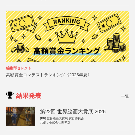
編集部セレクト
高額賞金コンテストランキング《2026年夏》
結果発表
一覧
第22回 世界絵画大賞展 2026
[PR]
世界絵画大賞展 実行委員会
共催：株式会社世界堂