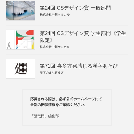
第24回 CSデザイン賞 一般部門
株式会社中川ケミカル
第24回 CSデザイン賞 学生部門《学生
限定》
株式会社中川ケミカル
第71回 喜多方発感じる漢字あそび
漢字のまち喜多方
応募される際は、必ず公式ホームページにて
最新の開催情報をご確認ください。
「登竜門」編集部