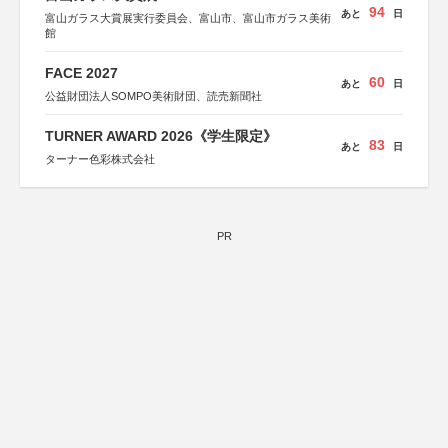
94
あと
日
富山ガラス大賞展実行委員会、富山市、富山市ガラス美術
館
FACE 2027
60
あと
日
公益財団法人SOMPO美術財団、読売新聞社
TURNER AWARD 2026《学生限定》
83
あと
日
ターナー色彩株式会社
PR