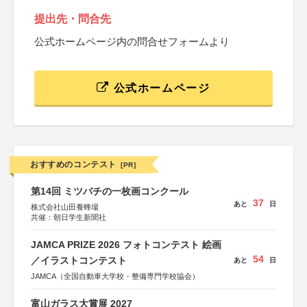
提出先・問合先
公式ホームページ内の問合せフォームより
公式ホームページ
おすすめのコンテスト
[PR]
第14回 ミツバチの一枚画コンクール
37
あと
日
株式会社山田養蜂場
共催：朝日学生新聞社
JAMCA PRIZE 2026 フォトコンテスト 絵画
54
／イラストコンテスト
あと
日
JAMCA（全国自動車大学校・整備専門学校協会）
富山ガラス大賞展 2027