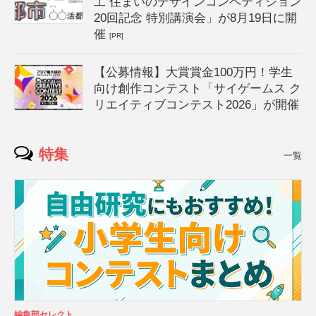
工 住まいのデザインコンペティション
20回記念 特別講演会」が8月19日に開
催
[PR]
【公募情報】大賞賞金100万円！学生
向け創作コンテスト「サイゲームス ク
リエイティブコンテスト2026」が開催
特集
一覧
編集部セレクト