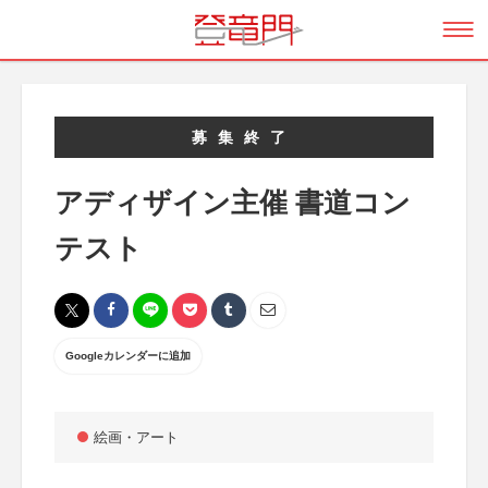
募集終了
アディザイン主催 書道コン
テスト
Googleカレンダーに追加
絵画・アート