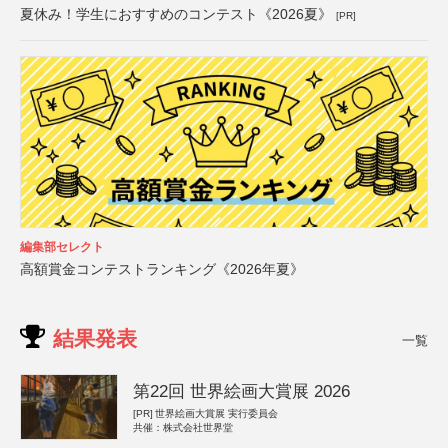
夏休み！学生におすすめのコンテスト《2026夏》
[PR]
編集部セレクト
高額賞金コンテストランキング《2026年夏》
結果発表
一覧
第22回 世界絵画大賞展 2026
[PR]
世界絵画大賞展 実行委員会
共催：株式会社世界堂