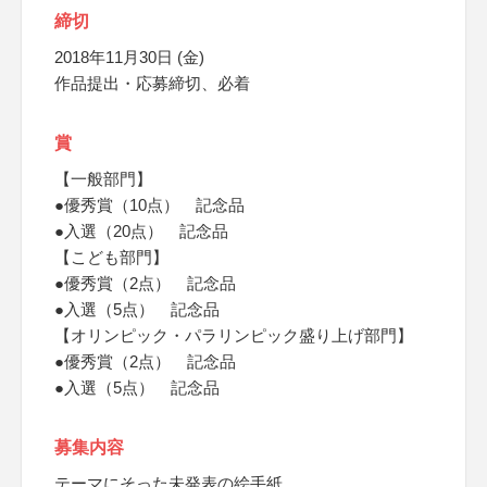
締切
2018年11月30日 (金)
作品提出・応募締切、必着
賞
【一般部門】
●優秀賞（10点） 記念品
●入選（20点） 記念品
【こども部門】
●優秀賞（2点） 記念品
●入選（5点） 記念品
【オリンピック・パラリンピック盛り上げ部門】
●優秀賞（2点） 記念品
●入選（5点） 記念品
募集内容
テーマにそった未発表の絵手紙