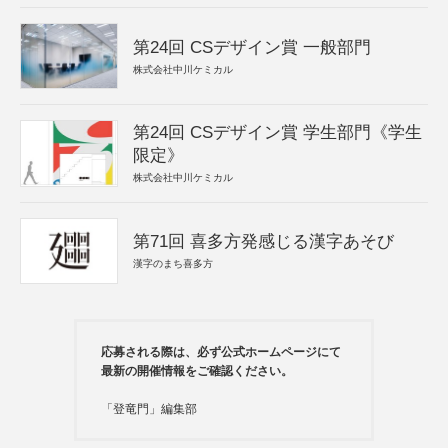
第24回 CSデザイン賞 一般部門
株式会社中川ケミカル
第24回 CSデザイン賞 学生部門《学生
限定》
株式会社中川ケミカル
第71回 喜多方発感じる漢字あそび
漢字のまち喜多方
応募される際は、必ず公式ホームページにて
最新の開催情報をご確認ください。
「登竜門」編集部