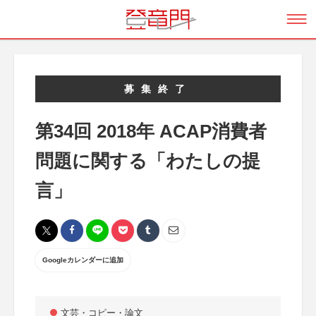
募集終了
第34回 2018年 ACAP消費者
問題に関する「わたしの提
言」
Googleカレンダーに追加
文芸・コピー・論文