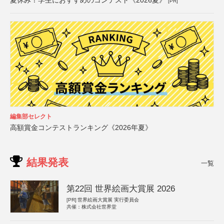
[PR]
編集部セレクト
高額賞金コンテストランキング《2026年夏》
結果発表
一覧
第22回 世界絵画大賞展 2026
[PR]
世界絵画大賞展 実行委員会
共催：株式会社世界堂