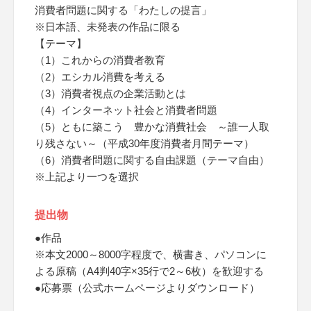
消費者問題に関する「わたしの提言」
※日本語、未発表の作品に限る
【テーマ】
（1）これからの消費者教育
（2）エシカル消費を考える
（3）消費者視点の企業活動とは
（4）インターネット社会と消費者問題
（5）ともに築こう 豊かな消費社会 ～誰一人取
り残さない～（平成30年度消費者月間テーマ）
（6）消費者問題に関する自由課題（テーマ自由）
※上記より一つを選択
提出物
●作品
※本文2000～8000字程度で、横書き、パソコンに
よる原稿（A4判40字×35行で2～6枚）を歓迎する
●応募票（公式ホームページよりダウンロード）