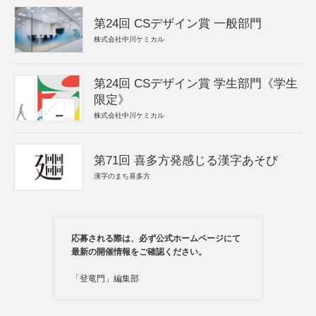
第24回 CSデザイン賞 一般部門
株式会社中川ケミカル
第24回 CSデザイン賞 学生部門《学生
限定》
株式会社中川ケミカル
第71回 喜多方発感じる漢字あそび
漢字のまち喜多方
応募される際は、必ず公式ホームページにて
最新の開催情報をご確認ください。
「登竜門」編集部