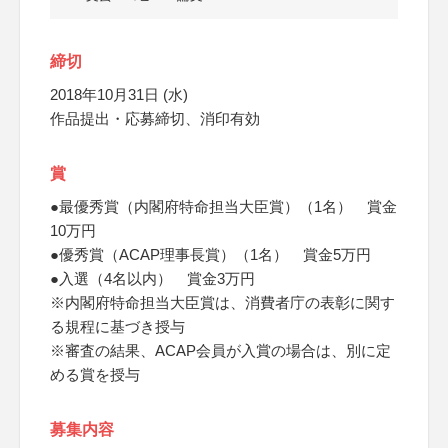
締切
2018年10月31日 (水)
作品提出・応募締切、消印有効
賞
●最優秀賞（内閣府特命担当大臣賞）（1名） 賞金
10万円
●優秀賞（ACAP理事長賞）（1名） 賞金5万円
●入選（4名以内） 賞金3万円
※内閣府特命担当大臣賞は、消費者庁の表彰に関す
る規程に基づき授与
※審査の結果、ACAP会員が入賞の場合は、別に定
める賞を授与
募集内容