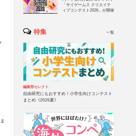
「サイゲームス クリエイテ
ィブコンテスト2026」が開催
特集
一覧
フ
編集部セレクト
自由研究にもおすすめ！小学生向けコンテスト
まとめ《2026夏》
先ま