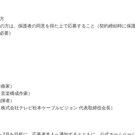
方
満の方は、保護者の同意を得た上で応募すること（契約締結時に保
必要）
作曲家）
（音楽構成作家）
指揮者）
（株式会社テレビ松本ケーブルビジョン 代表取締役会長）
1月～2月を目処に、応募者本人へ通知するとともに、公式ホームペー