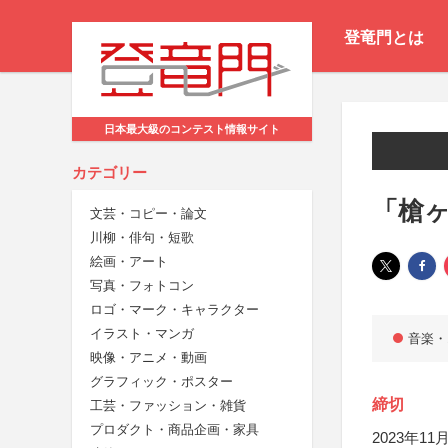
登竜門とは
日本最大級のコンテスト情報サイト
カテゴリー
「槍
文芸・コピー・論文
川柳・俳句・短歌
絵画・アート
写真・フォトコン
ロゴ・マーク・キャラクター
イラスト・マンガ
音楽・
映像・アニメ・動画
グラフィック・ポスター
締切
工芸・ファッション・雑貨
プロダクト・商品企画・家具
2023年11月