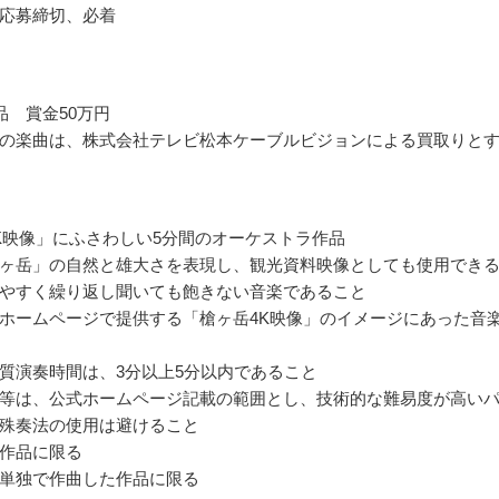
応募締切、必着
品 賞金50万円
の楽曲は、株式会社テレビ松本ケーブルビジョンによる買取りと
K映像」にふさわしい5分間のオーケストラ作品
ヶ岳」の自然と雄大さを表現し、観光資料映像としても使用でき
やすく繰り返し聞いても飽きない音楽であること
ホームページで提供する「槍ヶ岳4K映像」のイメージにあった音
質演奏時間は、3分以上5分以内であること
等は、公式ホームページ記載の範囲とし、技術的な難易度が高い
殊奏法の使用は避けること
作品に限る
単独で作曲した作品に限る