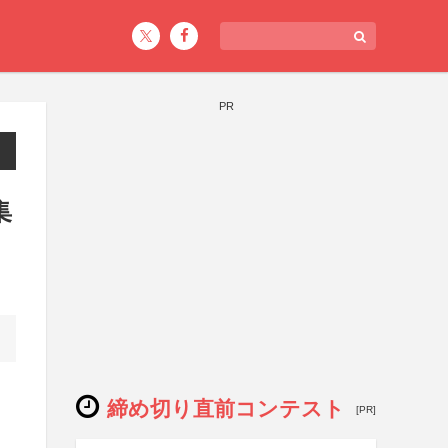
PR
集
締め切り直前コンテスト
[PR]