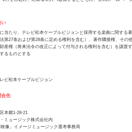
扱い
に当たり、テレビ松本ケーブルビジョンと採用する楽曲に関する
法第27条および第28条に定める権利を含む）、著作隣接権、その
財産権（将来法令の改正によって付与される権利を含む）を譲渡
するものとする
レビ松本ケーブルビジョン
問合先
本郷1-28-21
・ミュージック株式会社内
K映像」イメージミュージック選考事務局