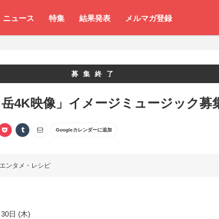
ニュース
特集
結果発表
メルマガ登録
募集終了
ヶ岳4K映像」イメージミュージック募
Googleカレンダーに追加
エンタメ・レシピ
30日 (木)