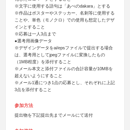
※文字に使用する語句は「あべのdakara」とする
※作品はポスターやステッカー、名刺等に使用する
ことや、単色（モノクロ）での使用も想定したデザ
インとすること
※応募は一人3点まで
●選考用画像データ
※デザインデータをai/epsファイルで提出する場合
は、選考用としてjpegファイルに変換したもの
（1MB程度）を添付すること
※メール本文と添付ファイルの合計容量が10MBを
超えないようにすること
※メール1通につき1点の応募とし、それぞれに上記
3点を添付すること
参加方法
提出物を下記提出先までメールにて送付