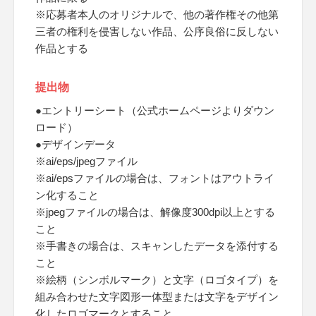
※応募者本人のオリジナルで、他の著作権その他第
三者の権利を侵害しない作品、公序良俗に反しない
作品とする
提出物
●エントリーシート（公式ホームページよりダウン
ロード）
●デザインデータ
※ai/eps/jpegファイル
※ai/epsファイルの場合は、フォントはアウトライ
ン化すること
※jpegファイルの場合は、解像度300dpi以上とする
こと
※手書きの場合は、スキャンしたデータを添付する
こと
※絵柄（シンボルマーク）と文字（ロゴタイプ）を
組み合わせた文字図形一体型または文字をデザイン
化したロゴマークとすること