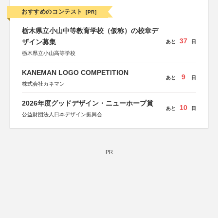
おすすめのコンテスト
[PR]
栃木県立小山中等教育学校（仮称）の校章デ
37
ザイン募集
あと
日
栃木県立小山高等学校
KANEMAN LOGO COMPETITION
9
あと
日
株式会社カネマン
2026年度グッドデザイン・ニューホープ賞
10
あと
日
公益財団法人日本デザイン振興会
PR