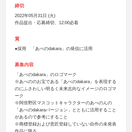
締切
2022年05月31日 (火)
作品提出・応募締切、12:00必着
賞
●採用 「あべのdakara」の発信に活用
募集内容
「あべのdakara」のロゴマーク
※あべののお宝である「あべのdakara」を表現する
のにふさわしい明るく未来志向なイメージのロゴマ
ーク
※阿倍野区マスコットキャラクターのあべのんの
「あべのdakaraバージョン」とともに活用すること
があるので参考にすること
※商標登録および意匠登録していない自作の未発表
作品に限る