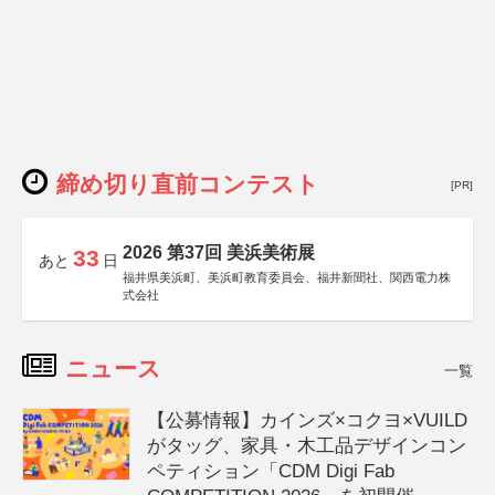
締め切り直前コンテスト
[PR]
2026 第37回 美浜美術展
33
あと
日
福井県美浜町、美浜町教育委員会、福井新聞社、関西電力株
式会社
ニュース
一覧
【公募情報】カインズ×コクヨ×VUILD
がタッグ、家具・木工品デザインコン
ペティション「CDM Digi Fab