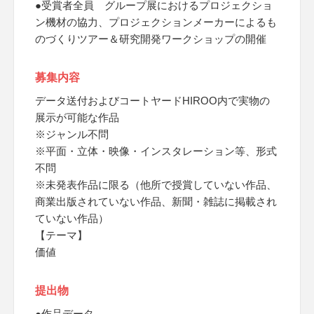
●受賞者全員 グループ展におけるプロジェクショ
ン機材の協力、プロジェクションメーカーによるも
のづくりツアー＆研究開発ワークショップの開催
募集内容
データ送付およびコートヤードHIROO内で実物の
展示が可能な作品
※ジャンル不問
※平面・立体・映像・インスタレーション等、形式
不問
※未発表作品に限る（他所で授賞していない作品、
商業出版されていない作品、新聞・雑誌に掲載され
ていない作品）
【テーマ】
価値
提出物
●作品データ