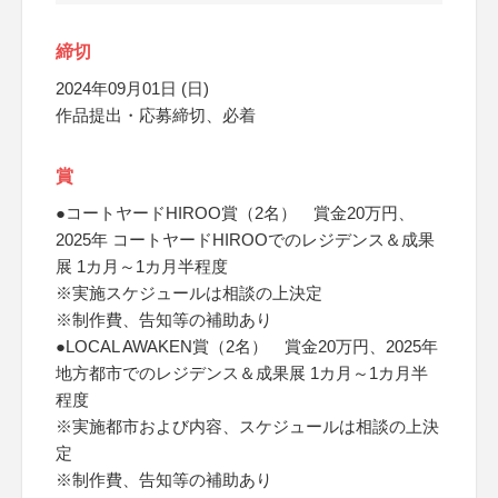
締切
2024年09月01日 (日)
作品提出・応募締切、必着
賞
●コートヤードHIROO賞（2名） 賞金20万円、
2025年 コートヤードHIROOでのレジデンス＆成果
展 1カ月～1カ月半程度
※実施スケジュールは相談の上決定
※制作費、告知等の補助あり
●LOCAL AWAKEN賞（2名） 賞金20万円、2025年
地方都市でのレジデンス＆成果展 1カ月～1カ月半
程度
※実施都市および内容、スケジュールは相談の上決
定
※制作費、告知等の補助あり