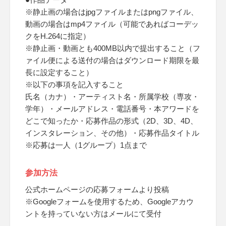
※静止画の場合はjpgファイルまたはpngファイル、
動画の場合はmp4ファイル（可能であればコーデッ
クをH.264に指定）
※静止画・動画とも400MB以内で提出すること（フ
ァイル便による送付の場合はダウンロード期限を最
長に設定すること）
※以下の事項を記入すること
氏名（カナ）・アーティスト名・所属学校（専攻・
学年）・メールアドレス・電話番号・本アワードを
どこで知ったか・応募作品の形式（2D、3D、4D、
インスタレーション、その他）・応募作品タイトル
※応募は一人（1グループ）1点まで
参加方法
公式ホームページの応募フォームより投稿
※Googleフォームを使用するため、Googleアカウ
ントを持っていない方はメールにて受付