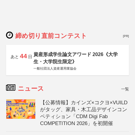
締め切り直前コンテスト
[PR]
資産形成学生論文アワード 2026《大学
44
あと
日
生・大学院生限定》
一般社団法人資産運用業協会
ニュース
一覧
【公募情報】カインズ×コクヨ×VUILD
がタッグ、家具・木工品デザインコン
ペティション「CDM Digi Fab
COMPETITION 2026」を初開催