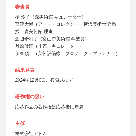
審査員
椿 玲子（森美術館 キュレーター）
宮津大輔（アート・コレクター、横浜美術大学 教
授、森美術館 理事）
渡辺希利子（富山県美術館 学芸員）
丹原健翔（作家、キュレーター）
伊東順二（美術評論家、プロジェクトプランナー）
結果発表
2024年12月6日、授賞式にて
著作権の扱い
応募作品の著作権は応募者に帰属
主催
株式会社アトム