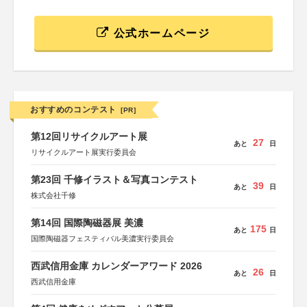
公式ホームページ
おすすめのコンテスト
[PR]
第12回リサイクルアート展
27
あと
日
リサイクルアート展実行委員会
第23回 千修イラスト＆写真コンテスト
39
あと
日
株式会社千修
第14回 国際陶磁器展 美濃
175
あと
日
国際陶磁器フェスティバル美濃実行委員会
西武信用金庫 カレンダーアワード 2026
26
あと
日
西武信用金庫