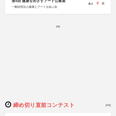
第4回 健康をめざすアート公募展
9
あと
日
一般財団法人健康とアートを結ぶ会
PR
締め切り直前コンテスト
[PR]