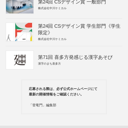
第24回 CSデザイン賞 一般部門
株式会社中川ケミカル
第24回 CSデザイン賞 学生部門《学生
限定》
株式会社中川ケミカル
第71回 喜多方発感じる漢字あそび
漢字のまち喜多方
応募される際は、必ず公式ホームページにて
最新の開催情報をご確認ください。
「登竜門」編集部