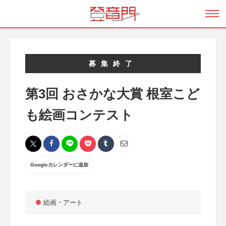
募集終了
第3回 おさかな大賞 根室こど
も絵画コンテスト
Googleカレンダーに追加
絵画・アート