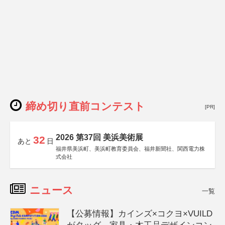
締め切り直前コンテスト
[PR]
2026 第37回 美浜美術展
32
あと
日
福井県美浜町、美浜町教育委員会、福井新聞社、関西電力株
式会社
ニュース
一覧
【公募情報】カインズ×コクヨ×VUILD