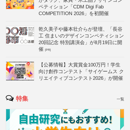
がタッグ、家具・木工品デザインコン
ペティション「CDM Digi Fab
COMPETITION 2026」を初開催
乾久美子や藤本壮介らが登壇、「長谷
工 住まいのデザインコンペティション
20回記念 特別講演会」が8月19日に開
催
[PR]
【公募情報】大賞賞金100万円！学生
向け創作コンテスト「サイゲームス ク
リエイティブコンテスト2026」が開催
特集
一覧