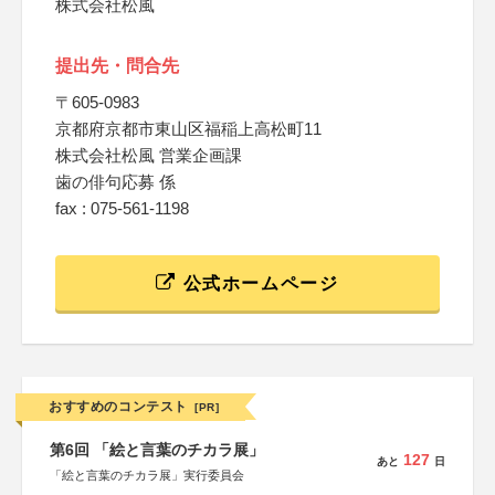
株式会社松風
提出先・問合先
〒605-0983
京都府京都市東山区福稲上高松町11
株式会社松風 営業企画課
歯の俳句応募 係
fax : 075-561-1198
公式ホームページ
おすすめのコンテスト
[PR]
第6回 「絵と言葉のチカラ展」
127
あと
日
「絵と言葉のチカラ展」実行委員会