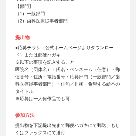
【部門】
（1）一般部門
（2）歯科医療従事者部門
提出物
●応募チラシ（公式ホームページよりダウンロー
ド）または郵便ハガキ
※以下の事項を記入すること
医院名（団体名）・氏名・ペンネーム（任意）・郵
便番号・住所・電話番号・応募部門（一般部門／歯
科医療従事者部門）・俳句／川柳・希望する絵本の
タイトル
※応募は一人何作品でも可
参加方法
提出物を下記提出先まで郵便ハガキにて郵送、もし
くはファックスにて送付