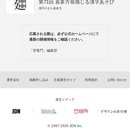
第71回 喜多方発感じる漢字あそび
漢字のまち喜多方
応募される際は、必ず公式ホームページにて
最新の開催情報をご確認ください。
「登竜門」編集部
運営会社
掲載申し込み
主催運営ガイド
利用規約
お問い合わせ
運営メディア
© 1997-2026
JDN Inc.