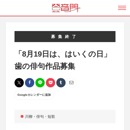
募集終了
「8月19日は、はいくの日」
歯の俳句作品募集
Googleカレンダーに追加
川柳・俳句・短歌