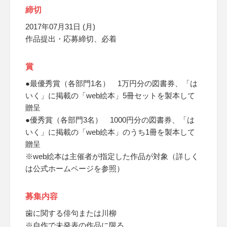
締切
2017年07月31日 (月)
作品提出・応募締切、必着
賞
●最優秀賞（各部門1名） 1万円分の図書券、「は
いく」に掲載の「web絵本」5冊セットを製本して
贈呈
●優秀賞（各部門3名） 1000円分の図書券、「は
いく」に掲載の「web絵本」のうち1冊を製本して
贈呈
※web絵本は主催者が指定した作品が対象（詳しく
は公式ホームページを参照）
募集内容
歯に関する俳句または川柳
※自作で未発表の作品に限る