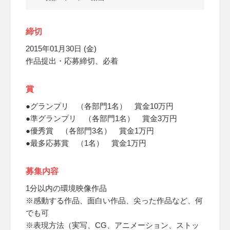
締切
2015年01月30日 (金)
作品提出・応募締切、必着
賞
●グランプリ （各部門1名） 賞金10万円
●準グランプリ （各部門1名） 賞金3万円
●優秀賞 （各部門3名） 賞金1万円
●最多応募賞 （1名） 賞金1万円
募集内容
1分以内の環境映像作品
※感動する作品、面白い作品、尖った作品など、何
でも可
※表現方法（実写、CG、アニメーション、ストッ