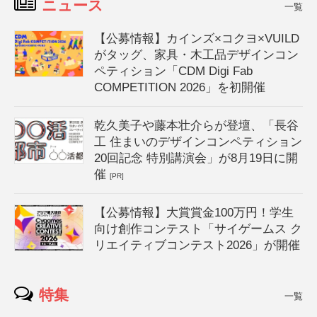
ニュース
一覧
【公募情報】カインズ×コクヨ×VUILD
がタッグ、家具・木工品デザインコン
ペティション「CDM Digi Fab
COMPETITION 2026」を初開催
乾久美子や藤本壮介らが登壇、「長谷
工 住まいのデザインコンペティション
20回記念 特別講演会」が8月19日に開
催
[PR]
【公募情報】大賞賞金100万円！学生
向け創作コンテスト「サイゲームス ク
リエイティブコンテスト2026」が開催
特集
一覧