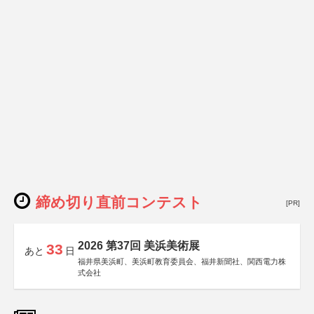
締め切り直前コンテスト
[PR]
2026 第37回 美浜美術展
33
あと
日
福井県美浜町、美浜町教育委員会、福井新聞社、関西電力株
式会社