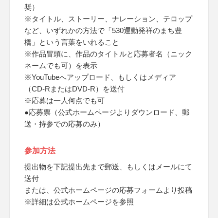
奨）
※タイトル、ストーリー、ナレーション、テロップ
など、いずれかの方法で「530運動発祥のまち豊
橋」という言葉をいれること
※作品冒頭に、作品のタイトルと応募者名（ニック
ネームでも可）を表示
※YouTubeへアップロード、もしくはメディア
（CD-RまたはDVD-R）を送付
※応募は一人何点でも可
●応募票（公式ホームページよりダウンロード、郵
送・持参での応募のみ）
参加方法
提出物を下記提出先まで郵送、もしくはメールにて
送付
または、公式ホームページの応募フォームより投稿
※詳細は公式ホームページを参照