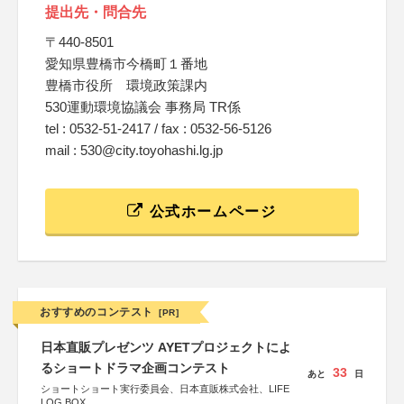
提出先・問合先
〒440-8501
愛知県豊橋市今橋町１番地
豊橋市役所 環境政策課内
530運動環境協議会 事務局 TR係
tel : 0532-51-2417 / fax : 0532-56-5126
mail : 530@city.toyohashi.lg.jp
公式ホームページ
おすすめのコンテスト
[PR]
日本直販プレゼンツ AYETプロジェクトによ
るショートドラマ企画コンテスト
33
あと
日
ショートショート実行委員会、日本直販株式会社、LIFE
LOG BOX