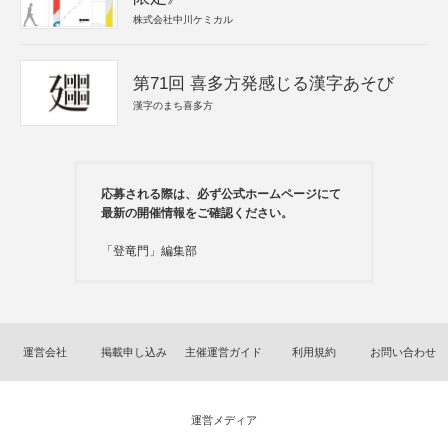
株式会社中川ケミカル
第71回 喜多方発感じる漢字あそび
漢字のまち喜多方
応募される際は、必ず公式ホームページにて
最新の開催情報をご確認ください。
「登竜門」編集部
運営会社
掲載申し込み
主催運営ガイド
利用規約
お問い合わせ
運営メディア