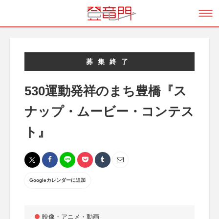
募集終了
530運動発祥のまち豊橋『ス
ナップ・ムービー・コンテス
ト』
Googleカレンダーに追加
映像・アニメ・動画