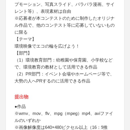
プモーション、写真スライド、パラパラ漫画、サイ
レント等）、表現素材は自由
※応募者が本コンテストのために制作したオリジナ
ル作品で、他のコンテスト等に応募していないもの
に限る
【テーマ】
環境映像でエコの輪を広げよう！
【部門】
（1）環境教育部門：幼稚園や保育園、小学校など
で、環境教育の教材として活用できる作品
（2）PR部門：イベント会場やホームページ等で、
大勢の人へPRするのに活用できる作品
提出物
●作品
※wmv、mov、flv、mpg（mpeg）mp4、aviファイ
ルのいずれか
※画像解像度は640×480ピクセル以上（16：9推