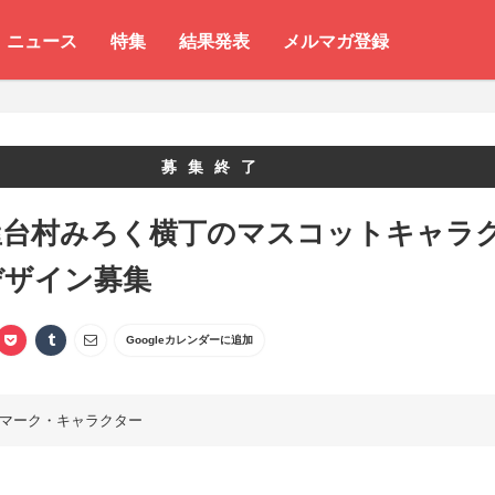
ニュース
特集
結果発表
メルマガ登録
募集終了
屋台村みろく横丁のマスコットキャラ
デザイン募集
Googleカレンダーに追加
マーク・キャラクター