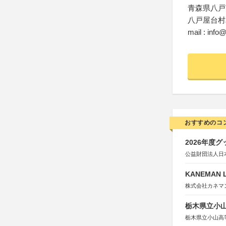
青森県八戸市
八戸屋台村
mail : inf
おすすめのコ
2026年度
公益財団法人日
KANEMAN
株式会社カネマ
栃木県立小
栃木県立小山高