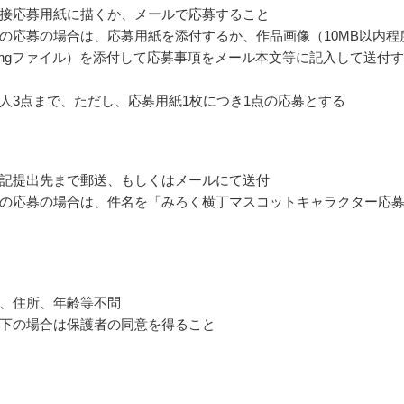
接応募用紙に描くか、メールで応募すること
の応募の場合は、応募用紙を添付するか、作品画像（10MB以内程
gif/pngファイル）を添付して応募事項をメール本文等に記入して送付
人3点まで、ただし、応募用紙1枚につき1点の応募とする
記提出先まで郵送、もしくはメールにて送付
の応募の場合は、件名を「みろく横丁マスコットキャラクター応
、住所、年齢等不問
下の場合は保護者の同意を得ること