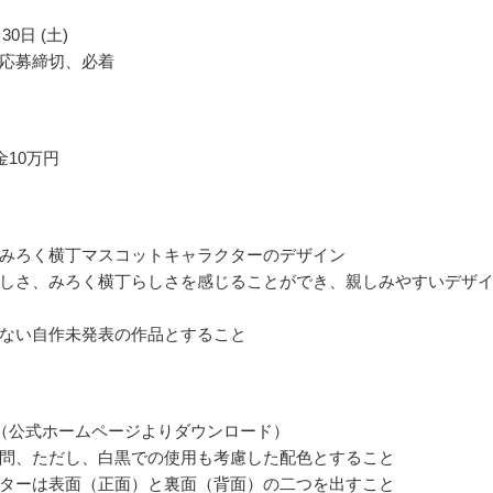
30日 (土)
応募締切、必着
金10万円
みろく横丁マスコットキャラクターのデザイン
しさ、みろく横丁らしさを感じることができ、親しみやすいデザ
ない自作未発表の作品とすること
（公式ホームページよりダウンロード）
問、ただし、白黒での使用も考慮した配色とすること
ターは表面（正面）と裏面（背面）の二つを出すこと