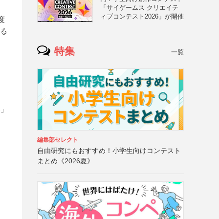
「サイゲームス クリエイテ
ィブコンテスト2026」が開催
度
する
特集
一覧
募」
編集部セレクト
自由研究にもおすすめ！小学生向けコンテスト
まとめ《2026夏》