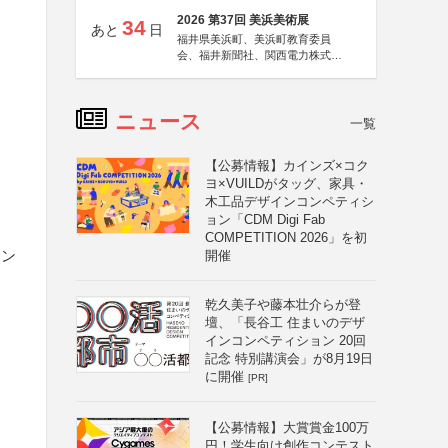
2026 第37回 美浜美術展
34
あと
日
福井県美浜町、美浜町教育委員
会、福井新聞社、関西電力株式会
社
ニュース
一覧
【公募情報】カインズ×コク
ヨ×VUILDがタッグ、家具・
木工品デザインコンペティシ
ョン「CDM Digi Fab
COMPETITION 2026」を初
イン
開催
乾久美子や藤本壮介らが登
壇、「長谷工 住まいのデザ
インコンペティション 20回
記念 特別講演会」が8月19日
に開催
[PR]
【公募情報】大賞賞金100万
円！学生向け創作コンテスト