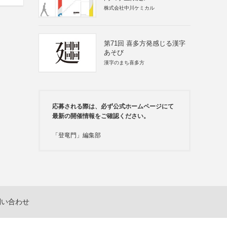
株式会社中川ケミカル
第71回 喜多方発感じる漢字
あそび
漢字のまち喜多方
応募される際は、必ず公式ホームページにて
最新の開催情報をご確認ください。
「登竜門」編集部
問い合わせ