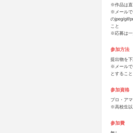
※作品は直
※メールで
のjpeg/
こと
※応募は一
参加方法
提出物を下
※メールで
とすること
参加資格
プロ・アマ
※高校生以
参加費
無し