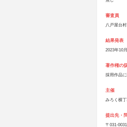
審査員
八戸屋台村
結果発表
2023年1
著作権の
採用作品に
主催
みろく横丁
提出先・
〒031-0031