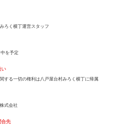
みろく横丁運営スタッフ
0月中を予定
扱い
関する一切の権利は八戸屋台村みろく横丁に帰属
株式会社
問合先