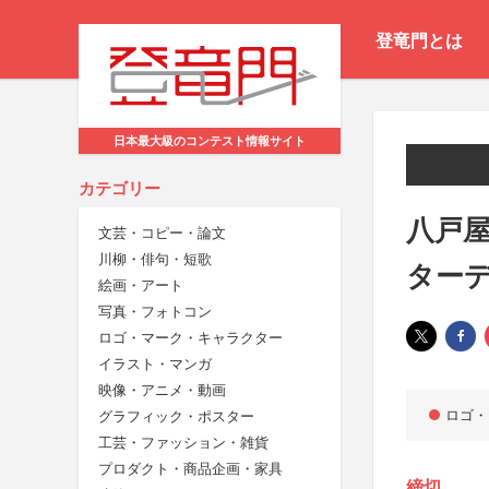
登竜門とは
日本最大級のコンテスト情報サイト
カテゴリー
八戸
文芸・コピー・論文
川柳・俳句・短歌
ター
絵画・アート
写真・フォトコン
ロゴ・マーク・キャラクター
イラスト・マンガ
映像・アニメ・動画
ロゴ・
グラフィック・ポスター
工芸・ファッション・雑貨
プロダクト・商品企画・家具
締切