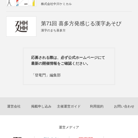
株式会社中川ケミカル
第71回 喜多方発感じる漢字あそび
漢字のまち喜多方
応募される際は、必ず公式ホームページにて
最新の開催情報をご確認ください。
「登竜門」編集部
運営会社
掲載申し込み
主催運営ガイド
利用規約
お問い合わせ
運営メディア