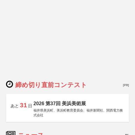
締め切り直前コンテスト
[PR]
2026 第37回 美浜美術展
31
あと
日
福井県美浜町、美浜町教育委員会、福井新聞社、関西電力株
式会社