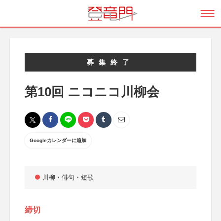
募集終了
第10回 ニコニコ川柳会
Googleカレンダーに追加
川柳・俳句・短歌
締切