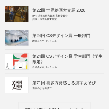
第22回 世界絵画大賞展 2026
[PR]
世界絵画大賞展 実行委員会
共催：株式会社世界堂
第24回 CSデザイン賞 一般部門
株式会社中川ケミカル
第24回 CSデザイン賞 学生部門《学生
限定》
株式会社中川ケミカル
第71回 喜多方発感じる漢字あそび
漢字のまち喜多方