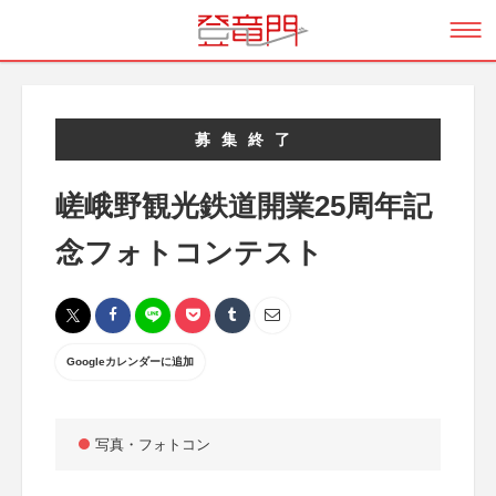
募集終了
嵯峨野観光鉄道開業25周年記
念フォトコンテスト
Googleカレンダーに追加
写真・フォトコン