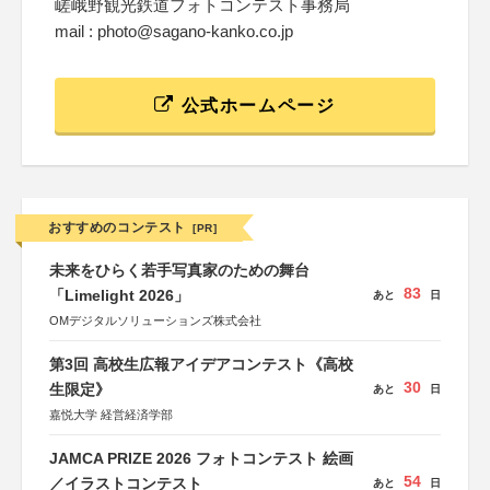
嵯峨野観光鉄道フォトコンテスト事務局
mail : photo@sagano-kanko.co.jp
公式ホームページ
おすすめのコンテスト
[PR]
未来をひらく若手写真家のための舞台
83
「Limelight 2026」
あと
日
OMデジタルソリューションズ株式会社
第3回 高校生広報アイデアコンテスト《高校
30
生限定》
あと
日
嘉悦大学 経営経済学部
JAMCA PRIZE 2026 フォトコンテスト 絵画
54
／イラストコンテスト
あと
日