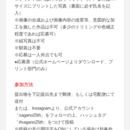
サイズにプリントした写真（裏面に必ず氏名を記
入）
※画像の合成および画像内容の改変等、意図的な加
工を施した作品は不可（多少のトリミングや色補正
程度であれば応募可）
※組写真は不可
※額装は不要
※応募は一人何点でも可
●応募票（公式ホームページよりダウンロード、プ
リント部門のみ）
参加方法
提出物を下記提出先まで郵便、もしくは宅配便にて
送付
または、Instagramより、公式アカウント
「sagano25th」をフォローの上、ハッシュタグ
「#sagano25th」をつけて投稿
※投稿の非公開設定をONにしている場合は対象外