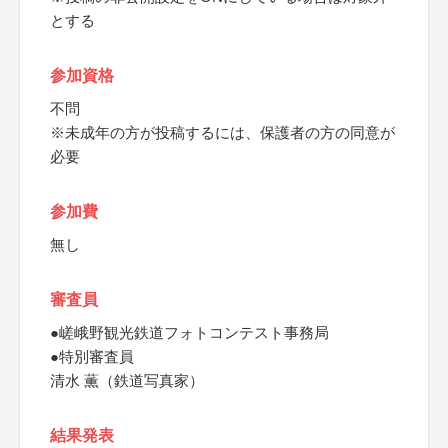
とする
参加資格
不問
※未成年の方が投稿するには、保護者の方の同意が
必要
参加費
無し
審査員
●嵯峨野観光鉄道フォトコンテスト事務局
●特別審査員
清水 薫（鉄道写真家）
結果発表