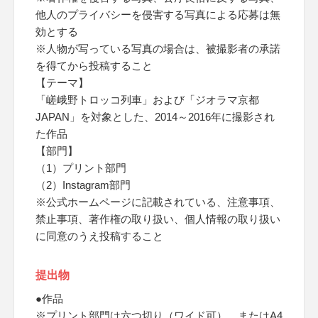
他人のプライバシーを侵害する写真による応募は無
効とする
※人物が写っている写真の場合は、被撮影者の承諾
を得てから投稿すること
【テーマ】
「嵯峨野トロッコ列車」および「ジオラマ京都
JAPAN」を対象とした、2014～2016年に撮影され
た作品
【部門】
（1）プリント部門
（2）Instagram部門
※公式ホームページに記載されている、注意事項、
禁止事項、著作権の取り扱い、個人情報の取り扱い
に同意のうえ投稿すること
提出物
●作品
※プリント部門は六つ切り（ワイド可）、またはA4