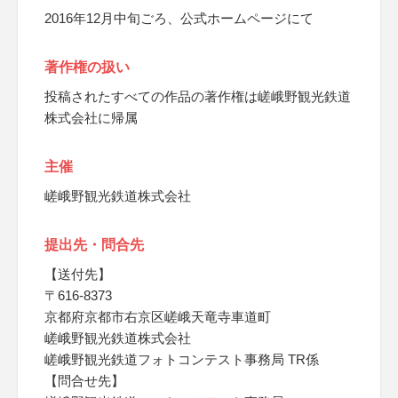
2016年12月中旬ごろ、公式ホームページにて
著作権の扱い
投稿されたすべての作品の著作権は嵯峨野観光鉄道
株式会社に帰属
主催
嵯峨野観光鉄道株式会社
提出先・問合先
【送付先】
〒616-8373
京都府京都市右京区嵯峨天竜寺車道町
嵯峨野観光鉄道株式会社
嵯峨野観光鉄道フォトコンテスト事務局 TR係
【問合せ先】