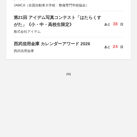
JAMCA（全国自動車大学校・整備専門学校協会）
第21回 アイデム写真コンテスト「はたらくす
38
がた」《小・中・高校生限定》
あと
日
株式会社アイデム
西武信用金庫 カレンダーアワード 2026
24
あと
日
西武信用金庫
PR