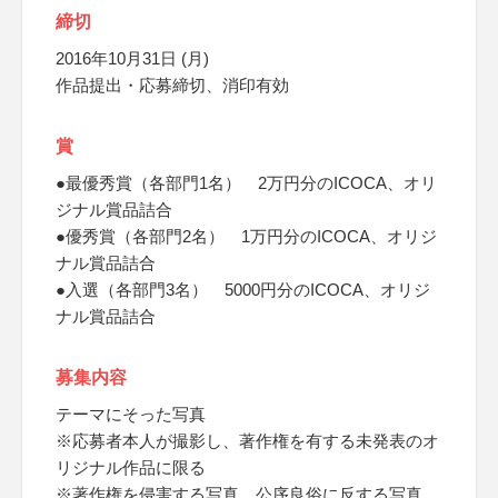
締切
2016年10月31日 (月)
作品提出・応募締切、消印有効
賞
●最優秀賞（各部門1名） 2万円分のICOCA、オリ
ジナル賞品詰合
●優秀賞（各部門2名） 1万円分のICOCA、オリジ
ナル賞品詰合
●入選（各部門3名） 5000円分のICOCA、オリジ
ナル賞品詰合
募集内容
テーマにそった写真
※応募者本人が撮影し、著作権を有する未発表のオ
リジナル作品に限る
※著作権を侵害する写真、公序良俗に反する写真、