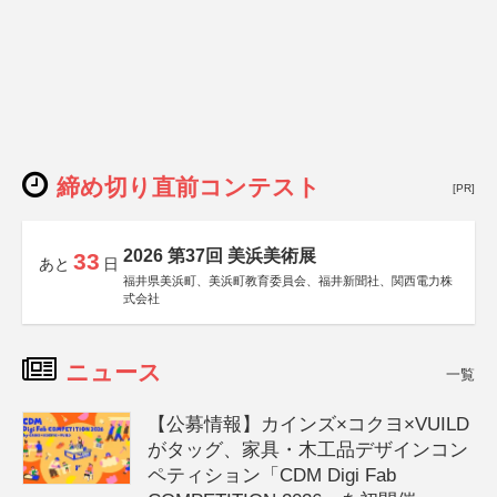
締め切り直前コンテスト
[PR]
2026 第37回 美浜美術展
33
あと
日
福井県美浜町、美浜町教育委員会、福井新聞社、関西電力株
式会社
ニュース
一覧
【公募情報】カインズ×コクヨ×VUILD
がタッグ、家具・木工品デザインコン
ペティション「CDM Digi Fab