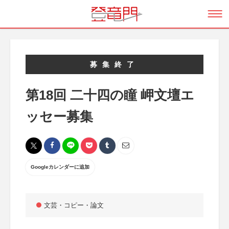
募集終了
第18回 二十四の瞳 岬文壇エ
ッセー募集
Googleカレンダーに追加
文芸・コピー・論文