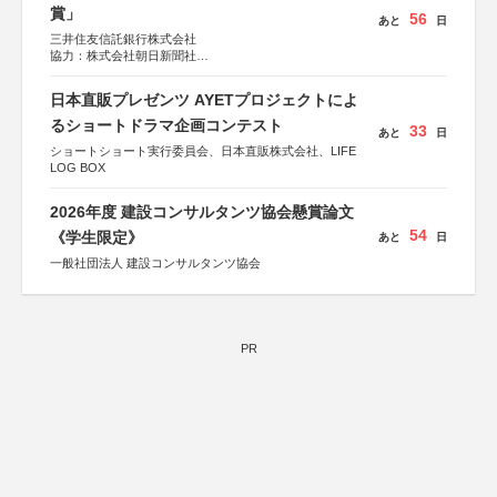
賞」
56
あと
日
三井住友信託銀行株式会社
協力：株式会社朝日新聞社
後援：日本郵便株式会社
日本直販プレゼンツ AYETプロジェクトによ
るショートドラマ企画コンテスト
33
あと
日
ショートショート実行委員会、日本直販株式会社、LIFE
LOG BOX
2026年度 建設コンサルタンツ協会懸賞論文
54
《学生限定》
あと
日
一般社団法人 建設コンサルタンツ協会
PR