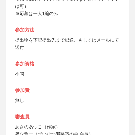
は可）
※応募は一人1編のみ
参加方法
提出物を下記提出先まで郵送、もしくはメールにて
送付
参加資格
不問
参加費
無し
審査員
あさのあつこ（作家）
篠永哲一（ずいひつ遍路宿の会 会長）