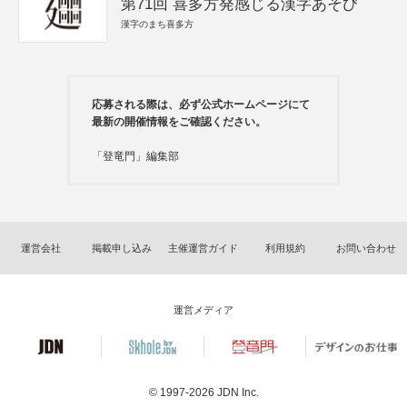
第71回 喜多方発感じる漢字あそび
漢字のまち喜多方
応募される際は、必ず公式ホームページにて
最新の開催情報をご確認ください。
「登竜門」編集部
運営会社
掲載申し込み
主催運営ガイド
利用規約
お問い合わせ
運営メディア
© 1997-2026
JDN Inc.