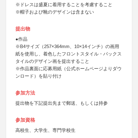
※ドレスは盛夏に着用することを考慮すること
※帽子および靴のデザインは含まない
提出物
●作品
※B4サイズ（257×364mm、10×14インチ）の画用
紙を使用し、着色したフロントスタイル・バックス
タイルのデザイン画を提出すること
※作品裏面に応募用紙（公式ホームページよりダウ
ンロード）を貼り付け
参加方法
提出物を下記提出先まで郵送、もしくは持参
参加資格
高校生、大学生、専門学校生