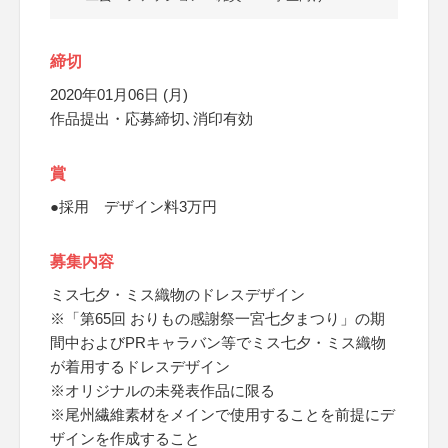
締切
2020年01月06日 (月)
作品提出・応募締切､消印有効
賞
●採用 デザイン料3万円
募集内容
ミス七夕・ミス織物のドレスデザイン
※「第65回 おりもの感謝祭一宮七夕まつり」の期
間中およびPRキャラバン等でミス七夕・ミス織物
が着用するドレスデザイン
※オリジナルの未発表作品に限る
※尾州繊維素材をメインで使用することを前提にデ
ザインを作成すること