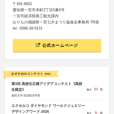
〒491-8501
愛知県一宮市本町2丁目5番6号
一宮市経済部商工観光課内
おりもの感謝祭一宮七夕まつり協進会事務局 TR係
tel : 0586-28-9131
公式ホームページ
おすすめのコンテスト
[PR]
第3回 高校生広報アイデアコンテスト《高校
33
生限定》
あと
日
嘉悦大学 経営経済学部
エクセルコ ダイヤモンド ワールドジュエリー
デザインアワード 2026
5
あと
日