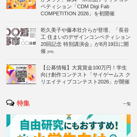
ペティション「CDM Digi Fab
COMPETITION 2026」を初開催
乾久美子や藤本壮介らが登壇、「長谷
工 住まいのデザインコンペティション
20回記念 特別講演会」が8月19日に開
催
[PR]
【公募情報】大賞賞金100万円！学生
向け創作コンテスト「サイゲームス ク
リエイティブコンテスト2026」が開催
特集
一覧