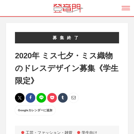
募集終了
2020年 ミス七夕・ミス織物
のドレスデザイン募集《学生
限定》
Googleカレンダーに追加
工芸・ファッション・雑貨
学生向け