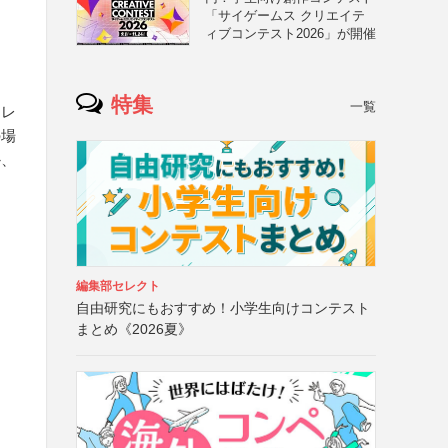
「サイゲームス クリエイテ
ィブコンテスト2026」が開催
特集
一覧
ドレ
の場
か、
編集部セレクト
自由研究にもおすすめ！小学生向けコンテスト
まとめ《2026夏》