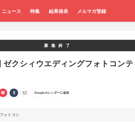
ニュース
特集
結果発表
メルマガ登録
募集終了
回 ゼクシィウエディングフォトコンテ
Googleカレンダーに追加
フォトコン