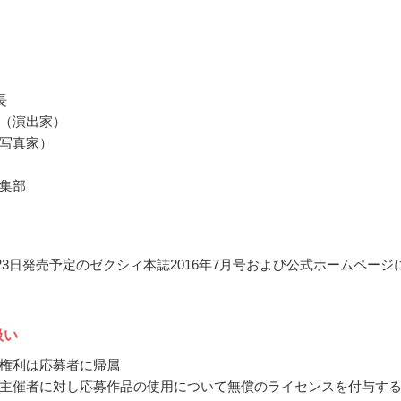
長
（演出家）
写真家）
集部
5月23日発売予定のゼクシィ本誌2016年7月号および公式ホームページ
扱い
権利は応募者に帰属
主催者に対し応募作品の使用について無償のライセンスを付与す