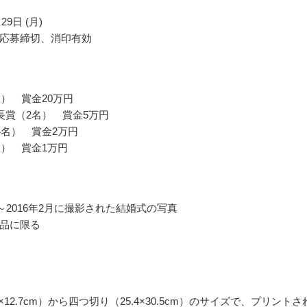
29日 (月)
応募締切、消印有効
名） 賞金20万円
長賞（2名） 賞金5万円
4名） 賞金2万円
名） 賞金1万円
月～2016年2月に撮影された結婚式の写真
品に限る
9×12.7cm）から四つ切り（25.4×30.5cm）のサイズで、プリントさ