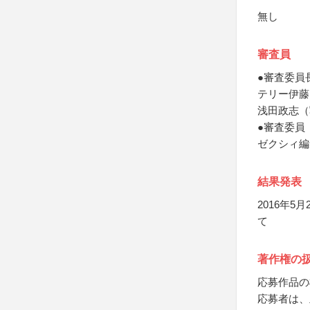
無し
審査員
●審査委員
テリー伊藤
浅田政志（
●審査委員
ゼクシィ編
結果発表
2016年
て
著作権の
応募作品の
応募者は、