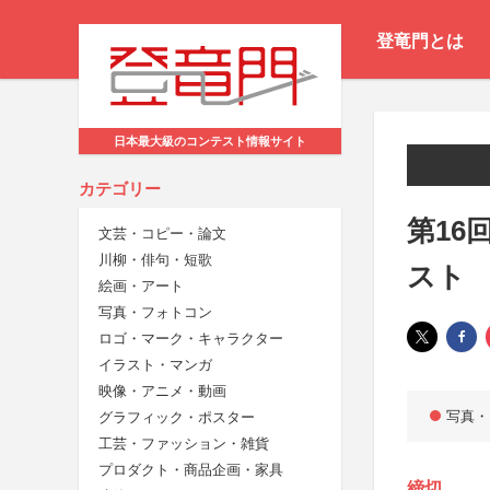
登竜門とは
日本最大級のコンテスト情報サイト
カテゴリー
第16
文芸・コピー・論文
川柳・俳句・短歌
スト
絵画・アート
写真・フォトコン
ロゴ・マーク・キャラクター
イラスト・マンガ
映像・アニメ・動画
写真・
グラフィック・ポスター
工芸・ファッション・雑貨
プロダクト・商品企画・家具
締切