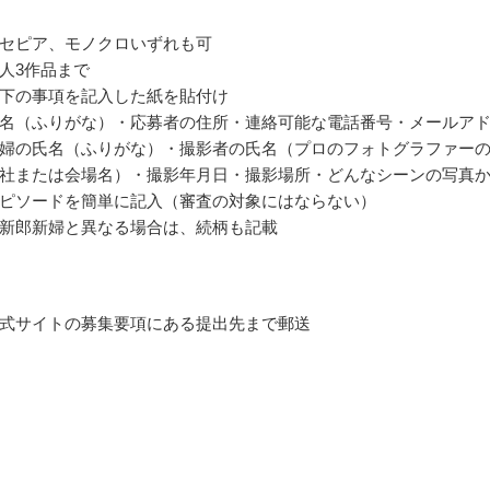
セピア、モノクロいずれも可
人3作品まで
下の事項を記入した紙を貼付け
名（ふりがな）・応募者の住所・連絡可能な電話番号・メールア
婦の氏名（ふりがな）・撮影者の氏名（プロのフォトグラファー
社または会場名）・撮影年月日・撮影場所・どんなシーンの写真
ピソードを簡単に記入（審査の対象にはならない）
新郎新婦と異なる場合は、続柄も記載
式サイトの募集要項にある提出先まで郵送