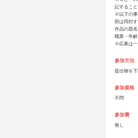
記すること
※以下の事
部は同封す
作品の題名
職業・年齢
※応募は一
参加方法
提出物を下
参加資格
不問
参加費
無し