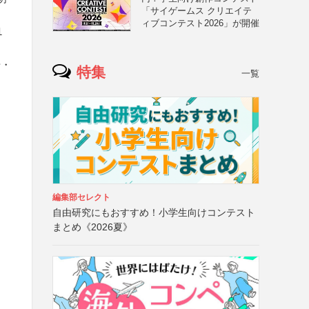
「サイゲームス クリエイテ
ィブコンテスト2026」が開催
1
号・
特集
一覧
編集部セレクト
自由研究にもおすすめ！小学生向けコンテスト
まとめ《2026夏》