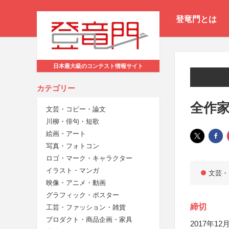
登竜門とは
日本最大級のコンテスト情報サイト
カテゴリー
全作
文芸・コピー・論文
川柳・俳句・短歌
絵画・アート
写真・フォトコン
ロゴ・マーク・キャラクター
イラスト・マンガ
文芸・
映像・アニメ・動画
グラフィック・ポスター
締切
工芸・ファッション・雑貨
プロダクト・商品企画・家具
2017年12月