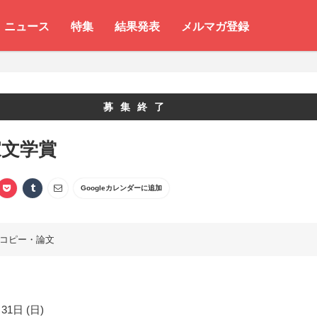
ニュース
特集
結果発表
メルマガ登録
募集終了
家文学賞
Googleカレンダーに追加
コピー・論文
31日 (日)