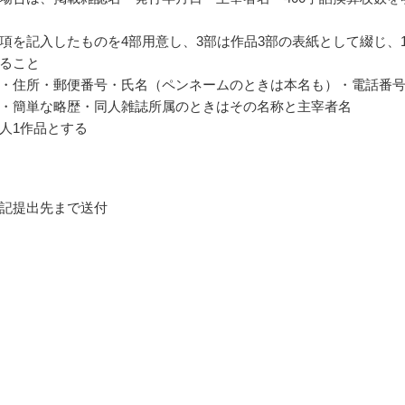
項を記入したものを4部用意し、3部は作品3部の表紙として綴じ、
ること
・住所・郵便番号・氏名（ペンネームのときは本名も）・電話番
・簡単な略歴・同人雑誌所属のときはその名称と主宰者名
人1作品とする
記提出先まで送付