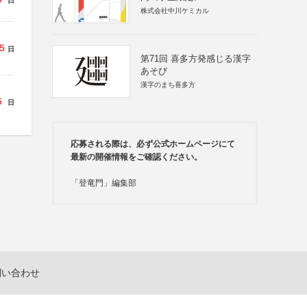
日
株式会社中川ケミカル
5
日
第71回 喜多方発感じる漢字
あそび
漢字のまち喜多方
5
日
応募される際は、必ず公式ホームページにて
最新の開催情報をご確認ください。
「登竜門」編集部
問い合わせ