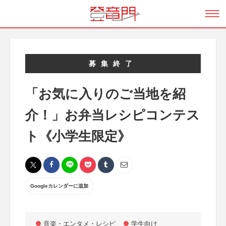
募集終了
「お気に入りのご当地を紹
介！」お弁当レシピコンテス
ト《小学生限定》
Googleカレンダーに追加
音楽・エンタメ・レシピ
学生向け