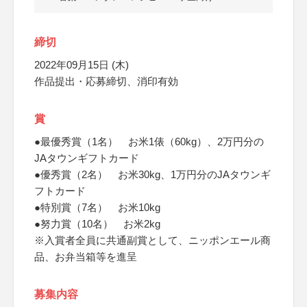
締切
2022年09月15日 (木)
作品提出・応募締切、消印有効
賞
●最優秀賞（1名） お米1俵（60kg）、2万円分の
JAタウンギフトカード
●優秀賞（2名） お米30kg、1万円分のJAタウンギ
フトカード
●特別賞（7名） お米10kg
●努力賞（10名） お米2kg
※入賞者全員に共通副賞として、ニッポンエール商
品、お弁当箱等を進呈
募集内容