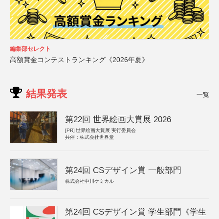
編集部セレクト
高額賞金コンテストランキング《2026年夏》
結果発表
一覧
第22回 世界絵画大賞展 2026
[PR]
世界絵画大賞展 実行委員会
共催：株式会社世界堂
第24回 CSデザイン賞 一般部門
株式会社中川ケミカル
第24回 CSデザイン賞 学生部門《学生