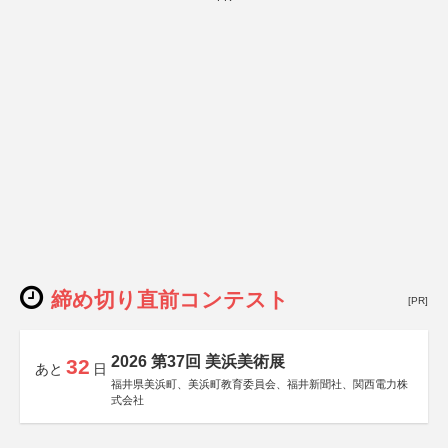
締め切り直前コンテスト
[PR]
2026 第37回 美浜美術展
32
あと
日
福井県美浜町、美浜町教育委員会、福井新聞社、関西電力株
式会社