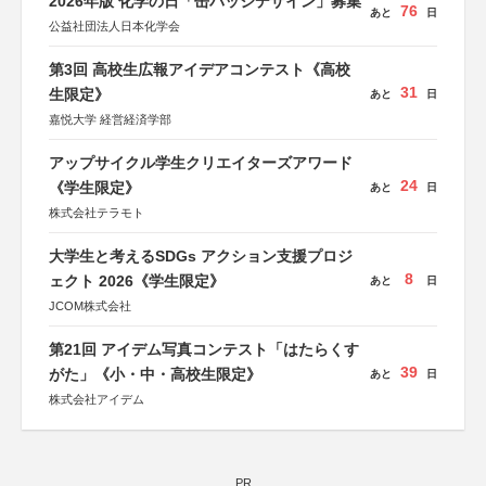
2026年版 化学の日「缶バッジデザイン」募集
76
あと
日
公益社団法人日本化学会
第3回 高校生広報アイデアコンテスト《高校
31
生限定》
あと
日
嘉悦大学 経営経済学部
アップサイクル学生クリエイターズアワード
24
《学生限定》
あと
日
株式会社テラモト
大学生と考えるSDGs アクション支援プロジ
8
ェクト 2026《学生限定》
あと
日
JCOM株式会社
第21回 アイデム写真コンテスト「はたらくす
39
がた」《小・中・高校生限定》
あと
日
株式会社アイデム
PR