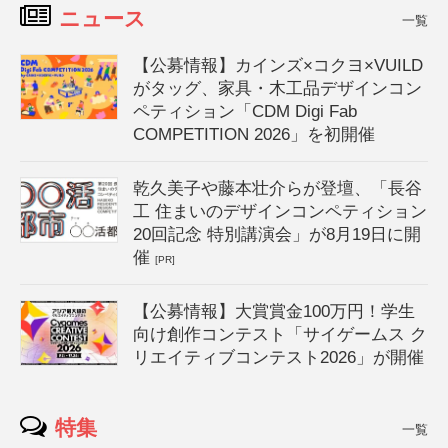
ニュース
一覧
【公募情報】カインズ×コクヨ×VUILD
がタッグ、家具・木工品デザインコン
ペティション「CDM Digi Fab
COMPETITION 2026」を初開催
乾久美子や藤本壮介らが登壇、「長谷
工 住まいのデザインコンペティション
20回記念 特別講演会」が8月19日に開
催
[PR]
【公募情報】大賞賞金100万円！学生
向け創作コンテスト「サイゲームス ク
リエイティブコンテスト2026」が開催
特集
一覧