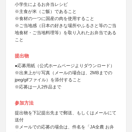
小学生によるお弁当レシピ
※主食が米（ご飯）であること
※食材の一つに国産の肉を使用すること
※ご当地感（日本の好きな場所やふるさと等のご当
地食材・ご当地料理等）を取り入れたお弁当である
こと
提出物
●応募用紙（公式ホームページよりダウンロード）
※出来上がり写真（メールの場合は、2MBまでの
jpeg/gifファイル）を添付すること
※応募は一人2作品まで
参加方法
提出物を下記提出先まで郵送、もしくはメールにて
送付
※メールでの応募の場合は、件名を「JA全農 お弁