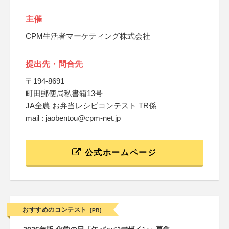
主催
CPM生活者マーケティング株式会社
提出先・問合先
〒194-8691
町田郵便局私書箱13号
JA全農 お弁当レシピコンテスト TR係
mail : jaobentou@cpm-net.jp
公式ホームページ
おすすめのコンテスト
[PR]