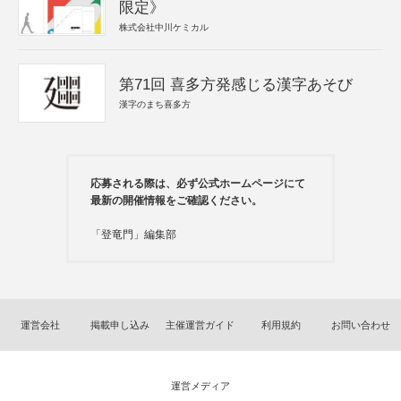
限定》
株式会社中川ケミカル
第71回 喜多方発感じる漢字あそび
漢字のまち喜多方
応募される際は、必ず公式ホームページにて
最新の開催情報をご確認ください。
「登竜門」編集部
運営会社
掲載申し込み
主催運営ガイド
利用規約
お問い合わせ
運営メディア