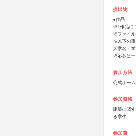
提出物
●作品
※1作品に
※ファイル
※以下の事
大学名・学
※応募は一
参加方法
公式ホーム
参加資格
建築に関す
る学生
参加費