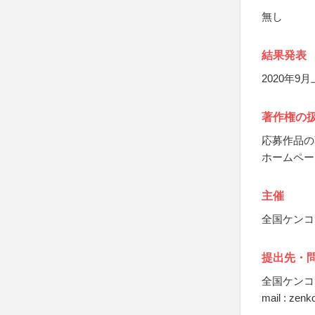
無し
結果発表
2020年
著作権の
応募作品の
ホームペー
主催
全国ケンコ
提出先・
全国ケンコ
mail : zen