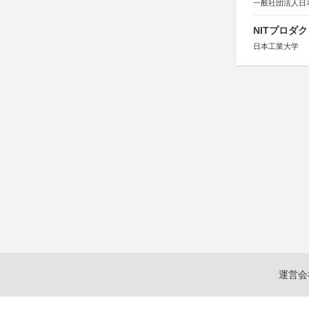
一般社団法人日
NITプロダ
日本工業大学
運営会