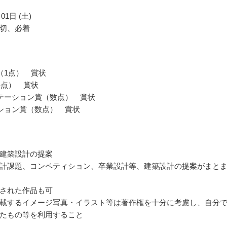
01日 (土)
切、必着
（1点） 賞状
4点） 賞状
テーション賞（数点） 賞状
ション賞（数点） 賞状
建築設計の提案
計課題、コンペティション、卒業設計等、建築設計の提案がまと
された作品も可
載するイメージ写真・イラスト等は著作権を十分に考慮し、自分
たもの等を利用すること