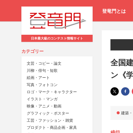
登竜門とは
日本最大級のコンテスト情報サイト
カテゴリー
全国建
文芸・コピー・論文
川柳・俳句・短歌
ン《
絵画・アート
写真・フォトコン
ロゴ・マーク・キャラクター
イラスト・マンガ
映像・アニメ・動画
建築・
グラフィック・ポスター
工芸・ファッション・雑貨
プロダクト・商品企画・家具
締切