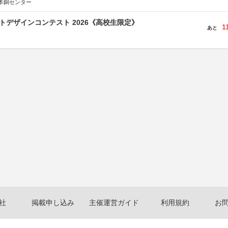
本銅センター
クトデザインコンテスト 2026《高校生限定》
1
あと
社
掲載申し込み
主催運営ガイド
利用規約
お