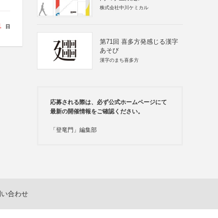
株式会社中川ケミカル
1
日
第71回 喜多方発感じる漢字
あそび
漢字のまち喜多方
応募される際は、必ず公式ホームページにて
最新の開催情報をご確認ください。
「登竜門」編集部
問い合わせ