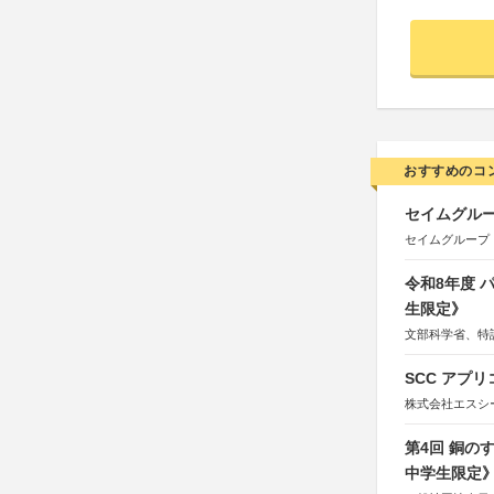
おすすめのコ
セイムグルー
セイムグループ
令和8年度
生限定》
文部科学省、特
SCC アプリ
株式会社エスシ
第4回 銅の
中学生限定