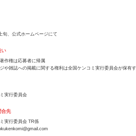
9月上旬、公式ホームページにて
扱い
著作権は応募者に帰属
ジや雑誌への掲載に関する権利は全国ケンコミ実行委員会が保有
ミ実行委員会
問合先
ミ実行委員会 TR係
kokukenkomi@gmail.com