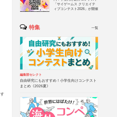
「サイゲームス クリエイテ
ィブコンテスト2026」が開催
特集
一覧
編集部セレクト
自由研究にもおすすめ！小学生向けコンテスト
まとめ《2026夏》
属す