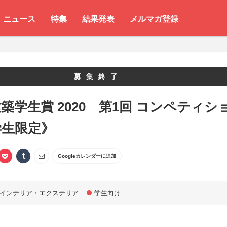
ニュース
特集
結果発表
メルマガ登録
募集終了
築学生賞 2020 第1回 コンペティシ
学生限定》
Googleカレンダーに追加
インテリア・エクステリア
学生向け