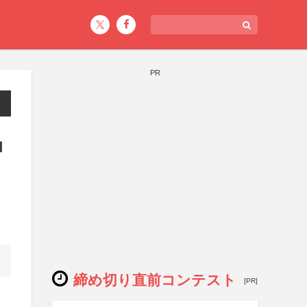
PR
ョ
締め切り直前コンテスト
[PR]