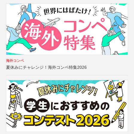
海外コンペ
夏休みにチャレンジ！海外コンペ特集2026