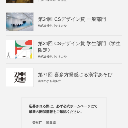
第24回 CSデザイン賞 一般部門
株式会社中川ケミカル
第24回 CSデザイン賞 学生部門《学生
限定》
株式会社中川ケミカル
第71回 喜多方発感じる漢字あそび
漢字のまち喜多方
応募される際は、必ず公式ホームページにて
最新の開催情報をご確認ください。
「登竜門」編集部