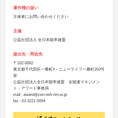
著作権の扱い
主催者にお問い合わせください
主催
公益社団法人 全日本能率連盟
提出先・問合先
〒102-0082
東京都千代田区一番町4－ニューライフ一番町203号
室
公益社団法人全日本能率連盟 全能連マネジメン
ト・アワード事務局
mail : award@zen-noh-ren.or.jp
fax : 03-3221-5054