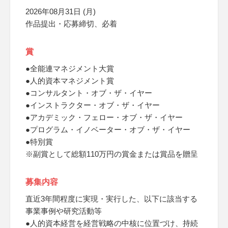
2026年08月31日 (月)
作品提出・応募締切、必着
賞
●全能連マネジメント大賞
●人的資本マネジメント賞
●コンサルタント・オブ・ザ・イヤー
●インストラクター・オブ・ザ・イヤー
●アカデミック・フェロー・オブ・ザ・イヤー
●プログラム・イノベーター・オブ・ザ・イヤー
●特別賞
※副賞として総額110万円の賞金または賞品を贈呈
募集内容
直近3年間程度に実現・実行した、以下に該当する
事業事例や研究活動等
●人的資本経営を経営戦略の中核に位置づけ、持続