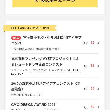
公式ホームページ
おすすめのコンテスト
[PR]
宮ヶ瀬小学校・中学校利活用アイデア
NEW
17
コンペ
あと
日
一般社団法人神奈川県建築士事務所協会
日本直販プレゼンツ AYETプロジェクトによ
るショートドラマ企画コンテスト
31
あと
日
ショートショート実行委員会、日本直販株式会社、LIFE
LOG BOX
20代の野菜不足解消アイデアコンテスト《学
22
生限定》
あと
日
野菜摂取推進プロジェクト
GMO DESIGN AWARD 2026
52
あと
日