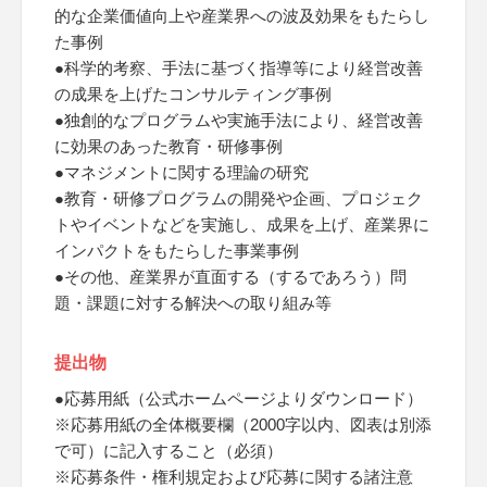
的な企業価値向上や産業界への波及効果をもたらし
た事例
●科学的考察、手法に基づく指導等により経営改善
の成果を上げたコンサルティング事例
●独創的なプログラムや実施手法により、経営改善
に効果のあった教育・研修事例
●マネジメントに関する理論の研究
●教育・研修プログラムの開発や企画、プロジェク
トやイベントなどを実施し、成果を上げ、産業界に
インパクトをもたらした事業事例
●その他、産業界が直面する（するであろう）問
題・課題に対する解決への取り組み等
提出物
●応募用紙（公式ホームページよりダウンロード）
※応募用紙の全体概要欄（2000字以内、図表は別添
で可）に記入すること（必須）
※応募条件・権利規定および応募に関する諸注意