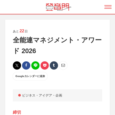
22
あと
日
全能連マネジメント・アワー
ド 2026
Googleカレンダーに追加
ビジネス・アイデア・企画
締切